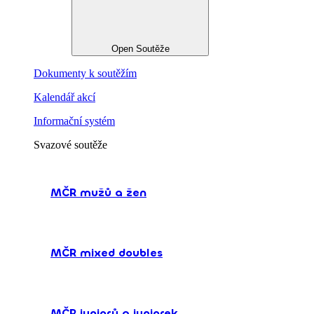
Open Soutěže
Dokumenty k soutěžím
Kalendář akcí
Informační systém
Svazové soutěže
MČR mužů a žen
MČR mixed doubles
MČR juniorů a juniorek