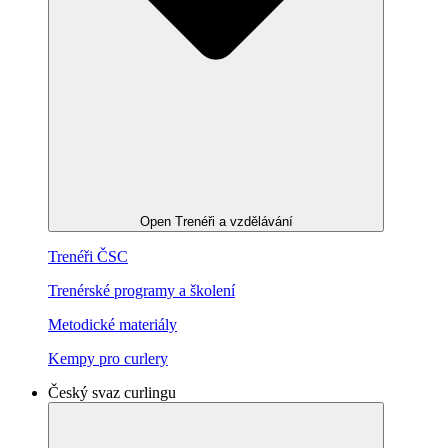
Open Trenéři a vzdělávání
Trenéři ČSC
Trenérské programy a školení
Metodické materiály
Kempy pro curlery
Český svaz curlingu