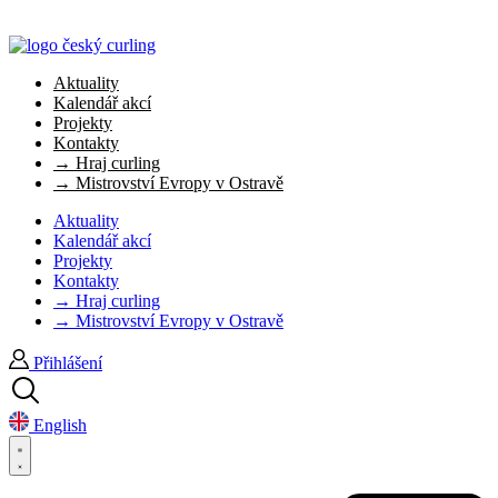
Aktuality
Kalendář akcí
Projekty
Kontakty
→ Hraj curling
→ Mistrovství Evropy v Ostravě
Aktuality
Kalendář akcí
Projekty
Kontakty
→ Hraj curling
→ Mistrovství Evropy v Ostravě
Přihlášení
English