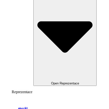
Open Reprezentace
Reprezentace
muži