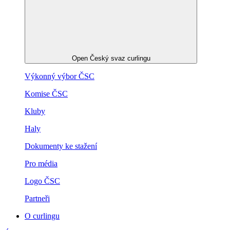
Open Český svaz curlingu
Výkonný výbor ČSC
Komise ČSC
Kluby
Haly
Dokumenty ke stažení
Pro média
Logo ČSC
Partneři
O curlingu