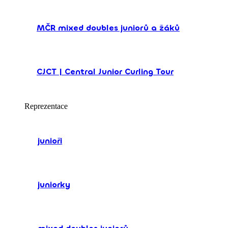
MČR mixed doubles juniorů a žáků
CJCT | Central Junior Curling Tour
Reprezentace
junioři
juniorky