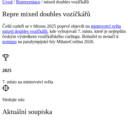
Úvod
/
Reprezentace
/
mixed doubles vozíčkářů
Repre mixed doubles vozíčkářů
Čeští curleři se v březnu 2025 poprvé objevili na
mistrovství světa
mixed doubles vozíčkářů
, kde vybojovali 7. místo, které je nejlepším
českým výsledkem vozíčkářského curlingu. Bohužel to nestačí k
postupu
na paralympijské hry MilanoCortina 2026.
2025
7. místo na mistrovství světa
Sledujte nás:
Aktuální soupiska