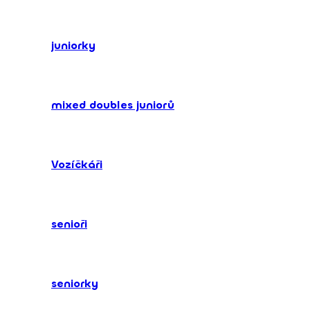
juniorky
mixed doubles juniorů
Vozíčkáři
senioři
seniorky