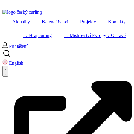
Aktuality
Kalendář akcí
Projekty
Kontakty
→ Hraj curling
→ Mistrovství Evropy v Ostravě
Přihlášení
English