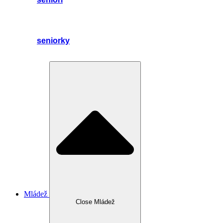
seniorky
Mládež
Close Mládež