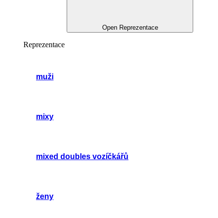
Open Reprezentace
Reprezentace
muži
mixy
mixed doubles vozíčkářů
ženy