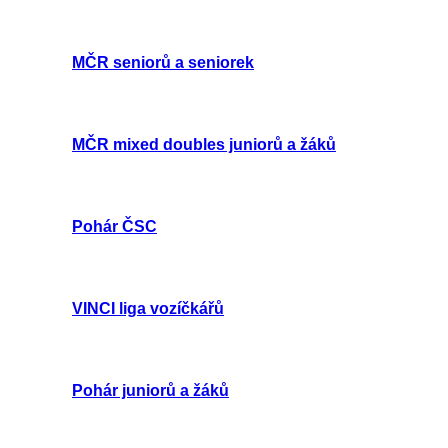
MČR seniorů a seniorek
MČR mixed doubles juniorů a žáků
Pohár ČSC
VINCI liga vozíčkářů
Pohár juniorů a žáků