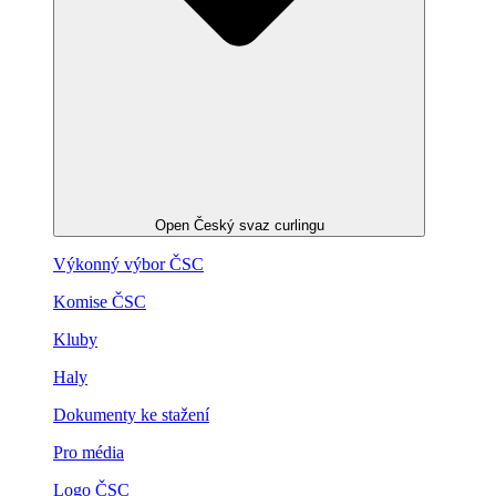
Open Český svaz curlingu
Výkonný výbor ČSC
Komise ČSC
Kluby
Haly
Dokumenty ke stažení
Pro média
Logo ČSC