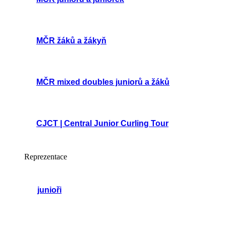
MČR žáků a žákyň
MČR mixed doubles juniorů a žáků
CJCT | Central Junior Curling Tour
Reprezentace
junioři