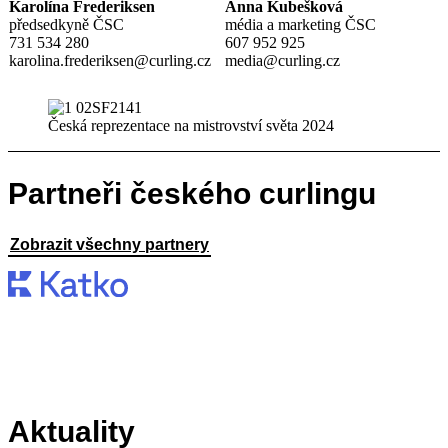
Karolína Frederiksen
Anna Kubešková
předsedkyně ČSC
média a marketing ČSC
731 534 280
607 952 925
karolina.frederiksen@curling.cz
media@curling.cz
Česká reprezentace na mistrovství světa 2024
Partneři českého curlingu
Zobrazit všechny partnery
Aktuality