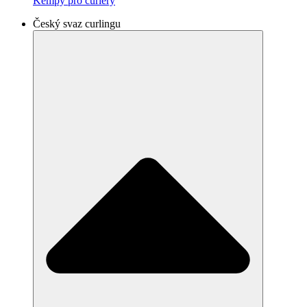
Kempy pro curlery
Český svaz curlingu