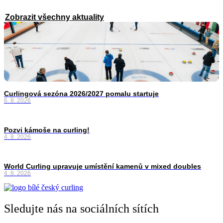
Zobrazit všechny aktuality
Curlingová sezóna 2026/2027 pomalu startuje
6. 8. 2026
Pozvi kámoše na curling!
4. 8. 2026
World Curling upravuje umístění kamenů v mixed doubles
4. 8. 2026
Sledujte nás na sociálních sítích