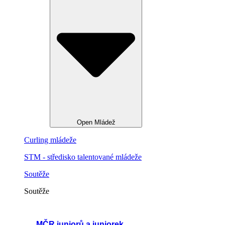
Open Mládež
Curling mládeže
STM - středisko talentované mládeže
Soutěže
Soutěže
MČR juniorů a juniorek