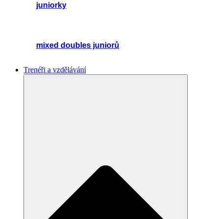
juniorky
mixed doubles juniorů
Trenéři a vzdělávání