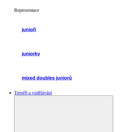
Reprezentace
junioři
juniorky
mixed doubles juniorů
Trenéři a vzdělávání