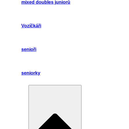
mixed doubles juniorů
Vozíčkáři
senioři
seniorky