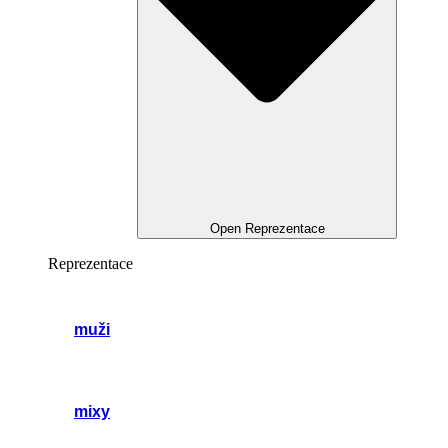
Open Reprezentace
Reprezentace
muži
mixy