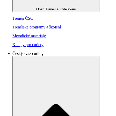
Open Trenéři a vzdělávání
Trenéři ČSC
Trenérské programy a školení
Metodické materiály
Kempy pro curlery
Český svaz curlingu