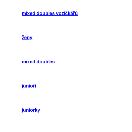
mixed doubles vozíčkářů
ženy
mixed doubles
junioři
juniorky