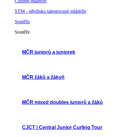
Curling mládeže
STM - středisko talentované mládeže
Soutěže
Soutěže
MČR juniorů a juniorek
MČR žáků a žákyň
MČR mixed doubles juniorů a žáků
CJCT | Central Junior Curling Tour