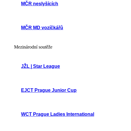
MČR neslyšících
MČR MD vozíčkářů
Mezinárodní soutěže
JŽL | Star League
EJCT Prague Junior Cup
WCT Prague Ladies International