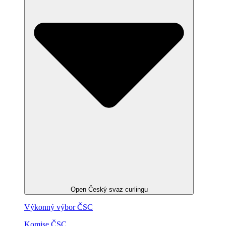
Open Český svaz curlingu
Výkonný výbor ČSC
Komise ČSC