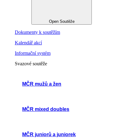
Open Soutěže
Dokumenty k soutěžím
Kalendář akcí
Informační systém
Svazové soutěže
MČR mužů a žen
MČR mixed doubles
MČR juniorů a juniorek