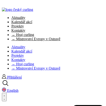
Aktuality
Kalendář akcí
Projekty
Kontakty
→ Hraj curling
→ Mistrovství Evropy v Ostravě
Aktuality
Kalendář akcí
Projekty
Kontakty
→ Hraj curling
→ Mistrovství Evropy v Ostravě
Přihlášení
English