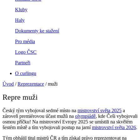
Kluby
Haly
Dokumenty ke stažení
Pro média
Logo ČSC
Partneři
O curlingu
Úvod
/
Reprezentace
/
muži
Repre muži
Český tým vybojoval sedmé místo na
mistrovství světa 2025
a
zároveň premiérovou účast mužů na
olympiádě
, kde Češi vybojovali
osmou příčku! Na mistrovství Evropy 2025 se umístili na skvělém
šestém místě a tím vybojovali postup na jarní
mistrovství světa 2026
.
Tým obhájil titul mistrů ČR a tím získal právo reprezentovat na