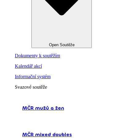
Open Soutěže
Dokumenty k soutěžím
Kalendář akcí
Informační systém
Svazové soutěže
MČR mužů a žen
MČR mixed doubles