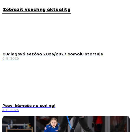
Zobrazit všechny aktuality
Curlingová sezóna 2026/2027 pomalu startuje
6. 8. 2026
Pozvi kámoše na curling!
4. 8. 2026