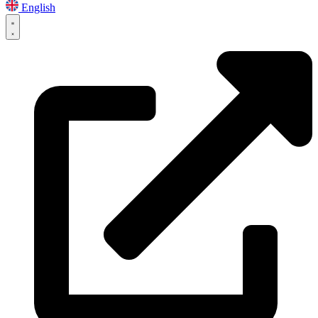
English