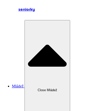
seniorky
Mládež
Close Mládež