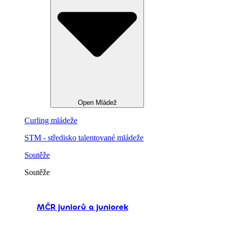
Open Mládež
Curling mládeže
STM - středisko talentované mládeže
Soutěže
Soutěže
MČR juniorů a juniorek