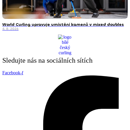
World Curling upravuje umístění kamenů v mixed doubles
4. 8. 2026
Sledujte nás na sociálních sítích
Facebook-f