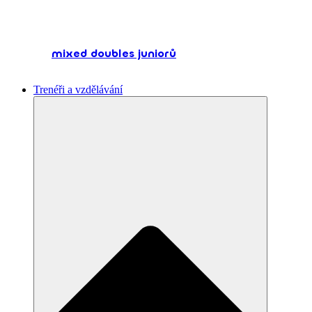
mixed doubles juniorů
Trenéři a vzdělávání