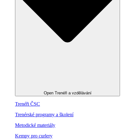
Open Trenéři a vzdělávání
Trenéři ČSC
Trenérské programy a školení
Metodické materiály
Kempy pro curlery