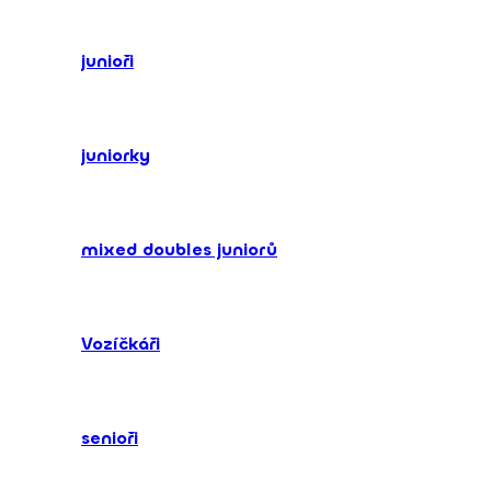
junioři
juniorky
mixed doubles juniorů
Vozíčkáři
senioři