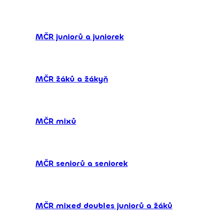
MČR juniorů a juniorek
MČR žáků a žákyň
MČR mixů
MČR seniorů a seniorek
MČR mixed doubles juniorů a žáků