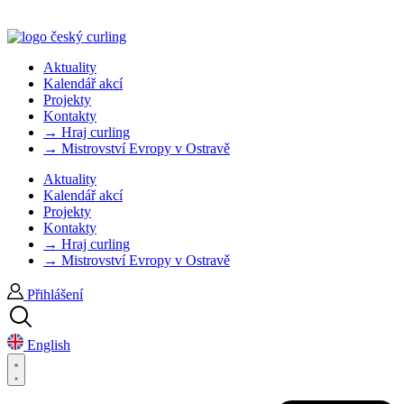
Aktuality
Kalendář akcí
Projekty
Kontakty
→ Hraj curling
→ Mistrovství Evropy v Ostravě
Aktuality
Kalendář akcí
Projekty
Kontakty
→ Hraj curling
→ Mistrovství Evropy v Ostravě
Přihlášení
English