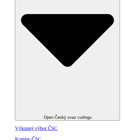
Open Český svaz curlingu
Výkonný výbor ČSC
Komise ČSC