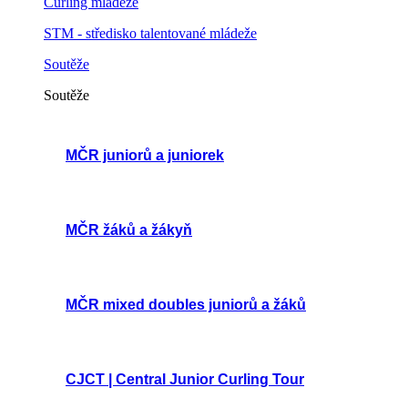
Curling mládeže
STM - středisko talentované mládeže
Soutěže
Soutěže
MČR juniorů a juniorek
MČR žáků a žákyň
MČR mixed doubles juniorů a žáků
CJCT | Central Junior Curling Tour