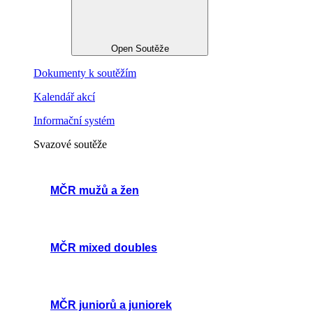
Open Soutěže
Dokumenty k soutěžím
Kalendář akcí
Informační systém
Svazové soutěže
MČR mužů a žen
MČR mixed doubles
MČR juniorů a juniorek