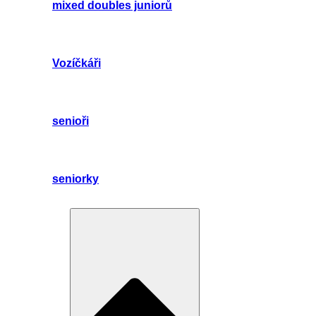
mixed doubles juniorů
Vozíčkáři
senioři
seniorky