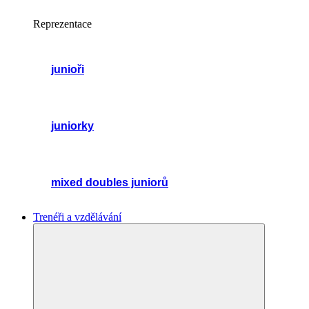
Reprezentace
junioři
juniorky
mixed doubles juniorů
Trenéři a vzdělávání