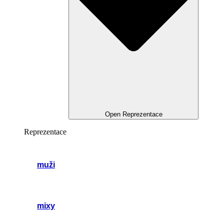
Open Reprezentace
Reprezentace
muži
mixy