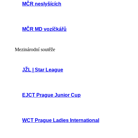
MČR neslyšících
MČR MD vozíčkářů
Mezinárodní soutěže
JŽL | Star League
EJCT Prague Junior Cup
WCT Prague Ladies International