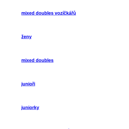
mixed doubles vozíčkářů
ženy
mixed doubles
junioři
juniorky