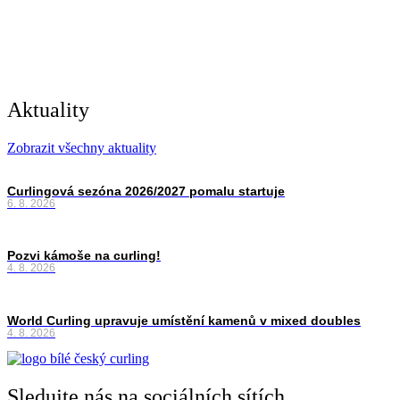
Aktuality
Zobrazit všechny aktuality
Curlingová sezóna 2026/2027 pomalu startuje
6. 8. 2026
Pozvi kámoše na curling!
4. 8. 2026
World Curling upravuje umístění kamenů v mixed doubles
4. 8. 2026
Sledujte nás na sociálních sítích