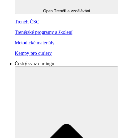
Open Trenéři a vzdělávání
Trenéři ČSC
Trenérské programy a školení
Metodické materiály
Kempy pro curlery
Český svaz curlingu