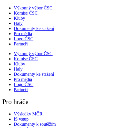
Výkonný výbor ČSC
Komise ČSC
Kluby
Haly
Dokumenty ke stažení
Pro média
Logo ČSC
Partneři
Výkonný výbor ČSC
Komise ČSC
Kluby
Haly
Dokumenty ke stažení
Pro média
Logo ČSC
Partneři
Pro hráče
Výsledky MČR
IS vstup
Dokumenty k soutěžím