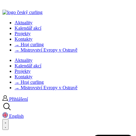
Aktuality
Kalendář akcí
Projekty
Kontakty
→ Hraj curling
→ Mistrovství Evropy v Ostravě
Aktuality
Kalendář akcí
Projekty
Kontakty
→ Hraj curling
→ Mistrovství Evropy v Ostravě
Přihlášení
English