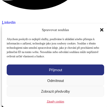
Linkedin
Spravovat souhlas
Abychom poskytli co nejlepší služby, používáme k ukládání a/nebo přístupu k
informacím o zařízení, technologie jako jsou soubory cookies. Souhlas s těmito
technologiemi nám umožní zpracovávat údaje, jako je chování při procházení nebo
jedinečná ID na tomto webu. Nesouhlas nebo odvolání souhlasu může nepříznivě
ovlivnit určité vlastnosti a funkce.
Příjmout
Odmítnout
Zobrazit předvolby
Zásady cookies