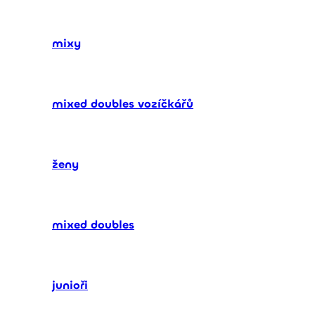
mixy
mixed doubles vozíčkářů
ženy
mixed doubles
junioři