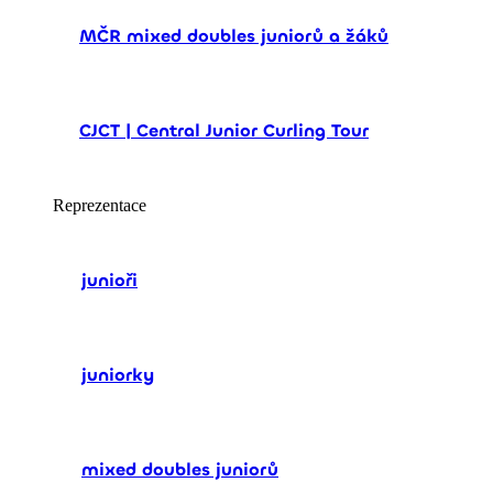
MČR mixed doubles juniorů a žáků
CJCT | Central Junior Curling Tour
Reprezentace
junioři
juniorky
mixed doubles juniorů