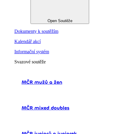
Open Soutěže
Dokumenty k soutěžím
Kalendář akcí
Informační systém
Svazové soutěže
MČR mužů a žen
MČR mixed doubles
MČR juniorů a juniorek