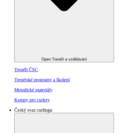
Open Trenéři a vzdělávání
Trenéři ČSC
Trenérské programy a školení
Metodické materiály
Kempy pro curlery
Český svaz curlingu