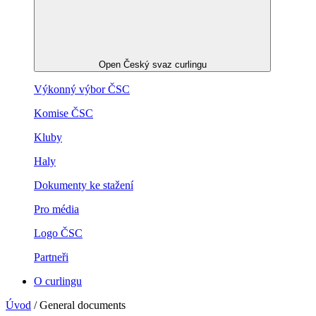
Open Český svaz curlingu
Výkonný výbor ČSC
Komise ČSC
Kluby
Haly
Dokumenty ke stažení
Pro média
Logo ČSC
Partneři
O curlingu
Úvod
/
General documents