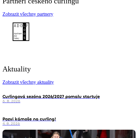
Partneři českého curlingu
Zobrazit všechny partnery
Aktuality
Zobrazit všechny aktuality
Curlingová sezóna 2026/2027 pomalu startuje
6. 8. 2026
Pozvi kámoše na curling!
4. 8. 2026