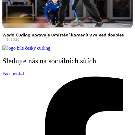
World Curling upravuje umístění kamenů v mixed doubles
4. 8. 2026
Sledujte nás na sociálních sítích
Facebook-f