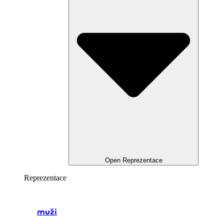
Open Reprezentace
Reprezentace
muži