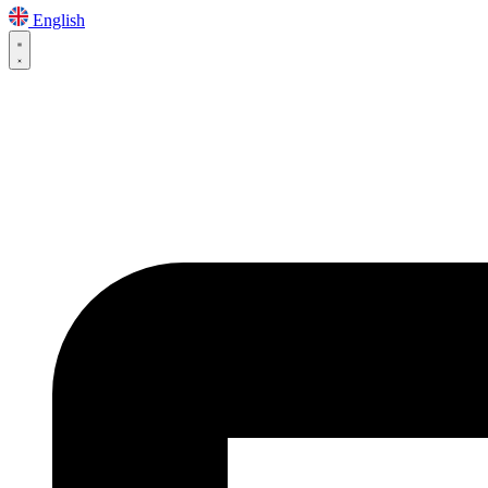
English