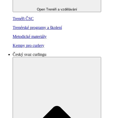
Open Trenéři a vzdělávání
Trenéři ČSC
Trenérské programy a školení
Metodické materiály
Kempy pro curlery
Český svaz curlingu