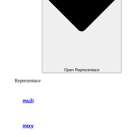
Open Reprezentace
Reprezentace
muži
mixy