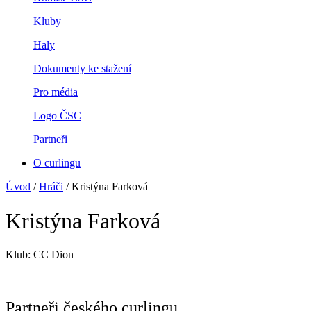
Kluby
Haly
Dokumenty ke stažení
Pro média
Logo ČSC
Partneři
O curlingu
Úvod
/
Hráči
/
Kristýna Farková
Kristýna Farková
Klub:
CC Dion
Partneři českého curlingu