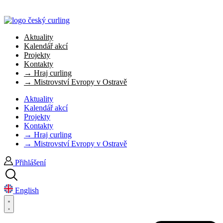
Aktuality
Kalendář akcí
Projekty
Kontakty
→ Hraj curling
→ Mistrovství Evropy v Ostravě
Aktuality
Kalendář akcí
Projekty
Kontakty
→ Hraj curling
→ Mistrovství Evropy v Ostravě
Přihlášení
English