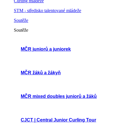
Curling mládeže
STM - středisko talentované mládeže
Soutěže
Soutěže
MČR juniorů a juniorek
MČR žáků a žákyň
MČR mixed doubles juniorů a žáků
CJCT | Central Junior Curling Tour