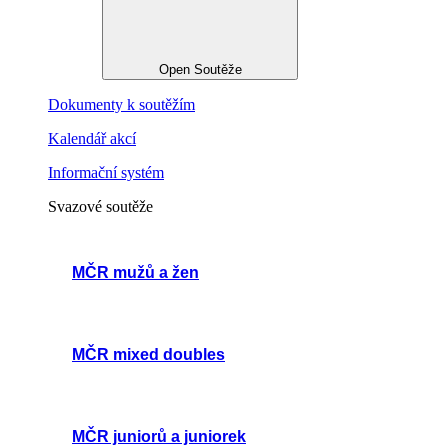
Open Soutěže
Dokumenty k soutěžím
Kalendář akcí
Informační systém
Svazové soutěže
MČR mužů a žen
MČR mixed doubles
MČR juniorů a juniorek