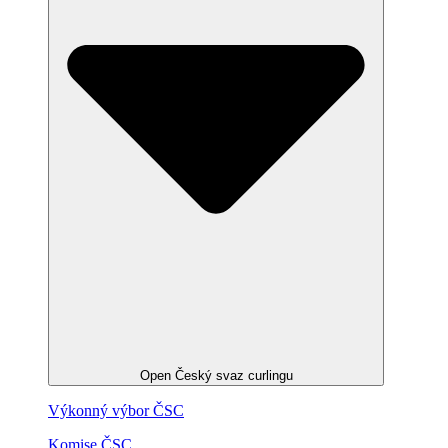
Open Český svaz curlingu
Výkonný výbor ČSC
Komise ČSC