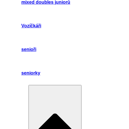
mixed doubles juniorů
Vozíčkáři
senioři
seniorky