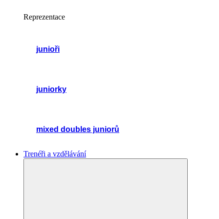
Reprezentace
junioři
juniorky
mixed doubles juniorů
Trenéři a vzdělávání