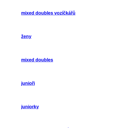
mixed doubles vozíčkářů
ženy
mixed doubles
junioři
juniorky