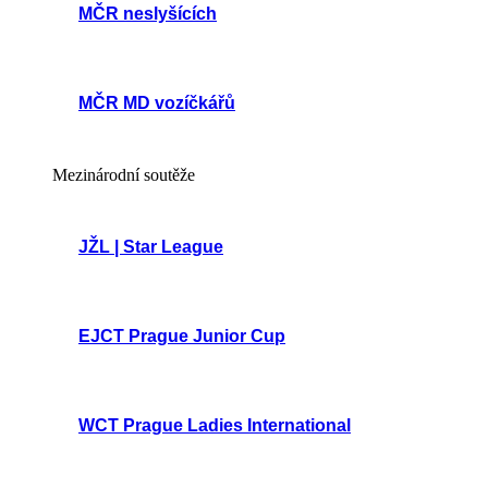
MČR neslyšících
MČR MD vozíčkářů
Mezinárodní soutěže
JŽL | Star League
EJCT Prague Junior Cup
WCT Prague Ladies International