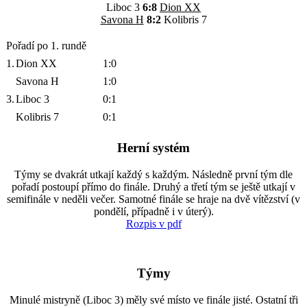
Liboc 3
6:8
Dion XX
Savona H
8:2
Kolibris 7
Pořadí po 1. rundě
1.
Dion XX
1:0
Savona H
1:0
3.
Liboc 3
0:1
Kolibris 7
0:1
Herní systém
Týmy se dvakrát utkají každý s každým. Následně první tým dle
pořadí postoupí přímo do finále. Druhý a třetí tým se ještě utkají v
semifinále v neděli večer. Samotné finále se hraje na dvě vítězství (v
pondělí, případně i v úterý).
Rozpis v pdf
Týmy
Minulé mistryně (Liboc 3) měly své místo ve finále jisté. Ostatní tři