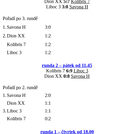
Dion XX
5:7
Kolibris 7
Liboc 3
3:8
Savona H
Pořadí po 3. rundě
1.
Savona H
3:0
2.
Dion XX
1:2
Kolibris 7
1:2
Liboc 3
1:2
runda 2 – pátek od 11.45
Kolibris 7
6:9
Liboc 3
Dion XX
0:8
Savona H
Pořadí po 2. rundě
1.
Savona H
2:0
Dion XX
1:1
3.
Liboc 3
1:1
Kolibris 7
0:2
runda 1 – čtvrtek od 18.00