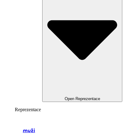
Open Reprezentace
Reprezentace
muži