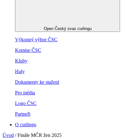
Open Český svaz curlingu
Výkonný výbor ČSC
Komise ČSC
Kluby
Haly
Dokumenty ke stažení
Pro média
Logo ČSC
Partneři
O curlingu
Úvod
/
Finále MČR žen 2025