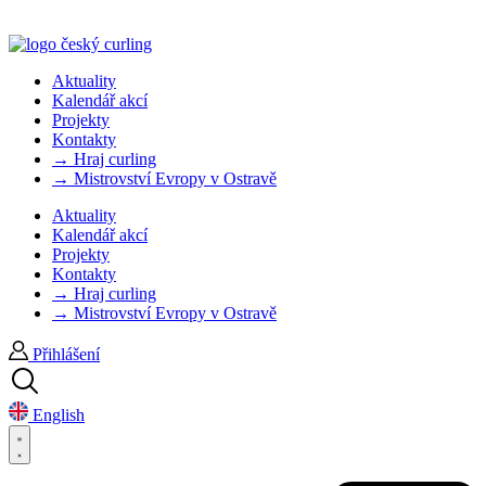
Aktuality
Kalendář akcí
Projekty
Kontakty
→ Hraj curling
→ Mistrovství Evropy v Ostravě
Aktuality
Kalendář akcí
Projekty
Kontakty
→ Hraj curling
→ Mistrovství Evropy v Ostravě
Přihlášení
English