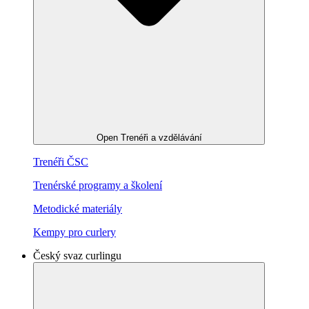
Open Trenéři a vzdělávání
Trenéři ČSC
Trenérské programy a školení
Metodické materiály
Kempy pro curlery
Český svaz curlingu