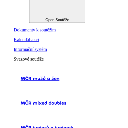
Open Soutěže
Dokumenty k soutěžím
Kalendář akcí
Informační systém
Svazové soutěže
MČR mužů a žen
MČR mixed doubles
MČR juniorů a juniorek