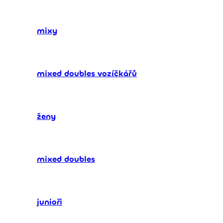
mixy
mixed doubles vozíčkářů
ženy
mixed doubles
junioři