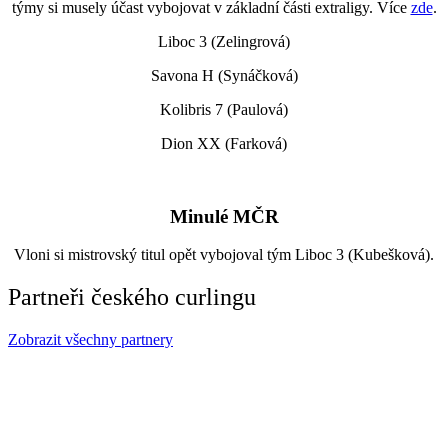
týmy si musely účast vybojovat v základní části extraligy. Více
zde
.
Liboc 3 (Zelingrová)
Savona H (Synáčková)
Kolibris 7 (Paulová)
Dion XX (Farková)
Minulé MČR
Vloni si mistrovský titul opět vybojoval tým Liboc 3 (Kubešková).
Partneři českého curlingu
Zobrazit všechny partnery