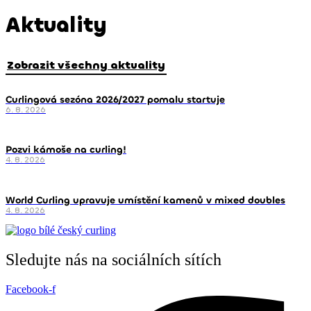
Aktuality
Zobrazit všechny aktuality
Curlingová sezóna 2026/2027 pomalu startuje
6. 8. 2026
Pozvi kámoše na curling!
4. 8. 2026
World Curling upravuje umístění kamenů v mixed doubles
4. 8. 2026
Sledujte nás na sociálních sítích
Facebook-f