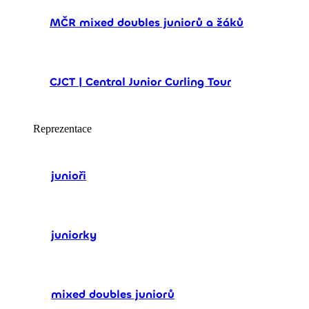
MČR mixed doubles juniorů a žáků
CJCT | Central Junior Curling Tour
Reprezentace
junioři
juniorky
mixed doubles juniorů