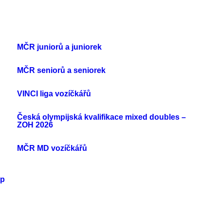
MČR juniorů a juniorek
MČR seniorů a seniorek
VINCI liga vozíčkářů
Česká olympijská kvalifikace mixed doubles –
ZOH 2026
MČR MD vozíčkářů
up