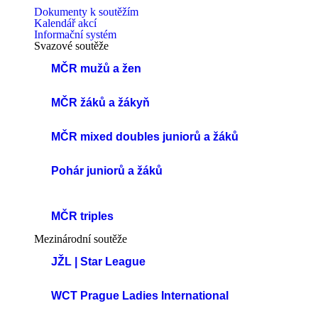
Dokumenty k soutěžím
Kalendář akcí
Informační systém
Svazové soutěže
MČR mužů a žen
MČR žáků a žákyň
MČR mixed doubles juniorů a žáků
Pohár juniorů a žáků
MČR triples
Mezinárodní soutěže
JŽL | Star League
WCT Prague Ladies International