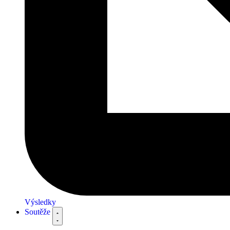
Výsledky
Soutěže