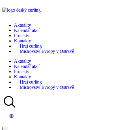
Aktuality
Kalendář akcí
Projekty
Kontakty
→ Hraj curling
→ Mistrovství Evropy v Ostravě
Aktuality
Kalendář akcí
Projekty
Kontakty
→ Hraj curling
→ Mistrovství Evropy v Ostravě
English