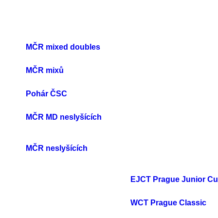
MČR mixed doubles
MČR mixů
Pohár ČSC
MČR MD neslyšících
MČR neslyšících
EJCT Prague Junior C
WCT Prague Classic