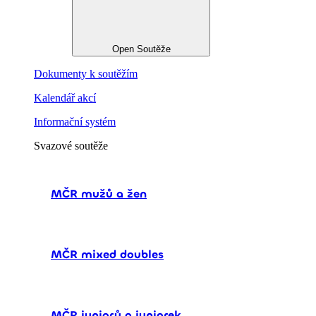
Open Soutěže
Dokumenty k soutěžím
Kalendář akcí
Informační systém
Svazové soutěže
MČR mužů a žen
MČR mixed doubles
MČR juniorů a juniorek