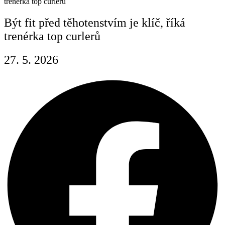
trenérka top curlerů
Být fit před těhotenstvím je klíč, říká
trenérka top curlerů
27. 5. 2026