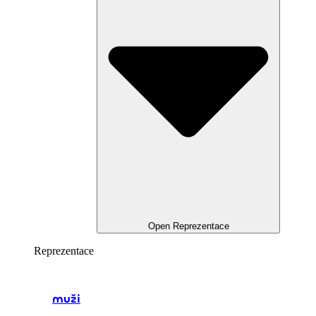
Open Reprezentace
Reprezentace
muži