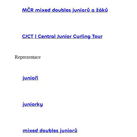
MČR mixed doubles juniorů a žáků
CJCT | Central Junior Curling Tour
Reprezentace
junioři
juniorky
mixed doubles juniorů