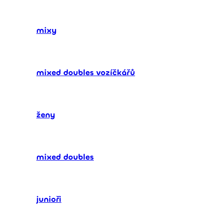
mixy
mixed doubles vozíčkářů
ženy
mixed doubles
junioři