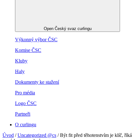
Open Český svaz curlingu
Výkonný výbor ČSC
Komise ČSC
Kluby
Haly
Dokumenty ke stažení
Pro média
Logo ČSC
Partneři
O curlingu
Úvod
/
Uncategorized @cs
/
Být fit před těhotenstvím je klíč, říká