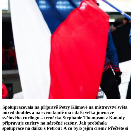
Spolupracovala na přípravě Petry Klímové na mistrovství světa
mixed doubles a na svém kontě má i další velká jména ze
světového curlingu – trenérka Stephanie Thompson z Kanady
připravuje curlery na náročné sezóny. Jak probíhala
spolupráce na dálku s Petrou? A co bylo jejím cílem? Přečtěte si