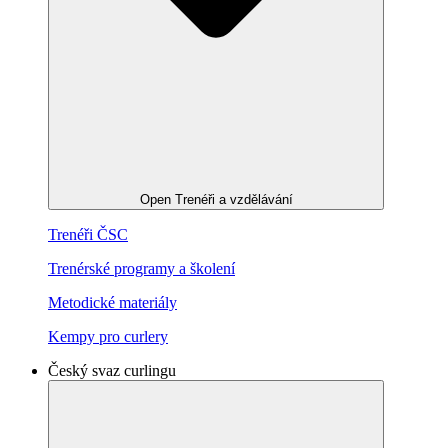
Open Trenéři a vzdělávání
Trenéři ČSC
Trenérské programy a školení
Metodické materiály
Kempy pro curlery
Český svaz curlingu