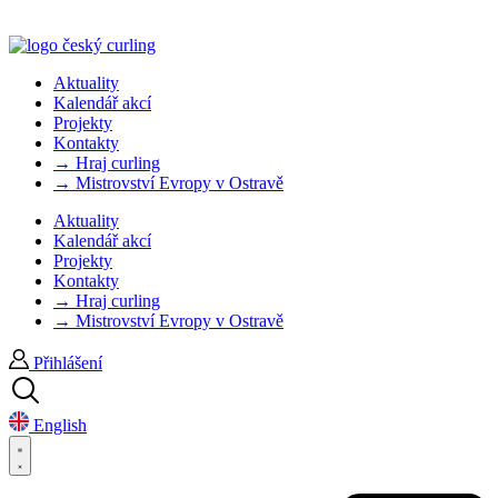
Aktuality
Kalendář akcí
Projekty
Kontakty
→ Hraj curling
→ Mistrovství Evropy v Ostravě
Aktuality
Kalendář akcí
Projekty
Kontakty
→ Hraj curling
→ Mistrovství Evropy v Ostravě
Přihlášení
English