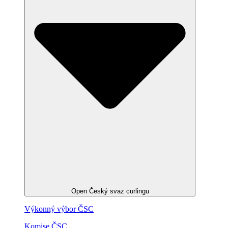
Open Český svaz curlingu
Výkonný výbor ČSC
Komise ČSC