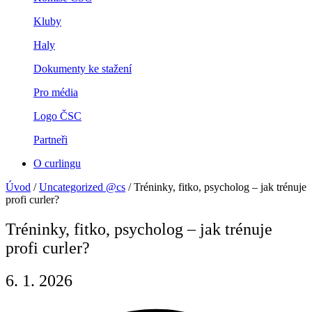
Kluby
Haly
Dokumenty ke stažení
Pro média
Logo ČSC
Partneři
O curlingu
Úvod
/
Uncategorized @cs
/
Tréninky, fitko, psycholog – jak trénuje
profi curler?
Tréninky, fitko, psycholog – jak trénuje
profi curler?
6. 1. 2026