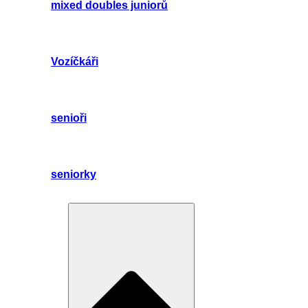
mixed doubles juniorů
Vozíčkáři
senioři
seniorky