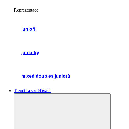
Reprezentace
junioři
juniorky
mixed doubles juniorů
Trenéři a vzdělávání