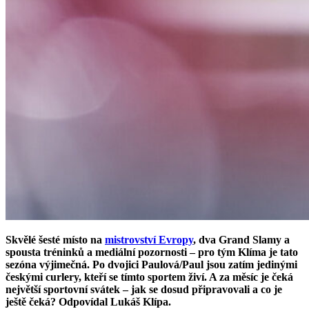
Skvělé šesté místo na
mistrovství Evropy
, dva Grand Slamy a
spousta tréninků a mediální pozornosti – pro tým Klíma je tato
sezóna výjimečná. Po dvojici Paulová/Paul jsou zatím jedinými
českými curlery, kteří se tímto sportem živí. A za měsíc je čeká
největší sportovní svátek – jak se dosud připravovali a co je
ještě čeká? Odpovídal Lukáš Klípa.