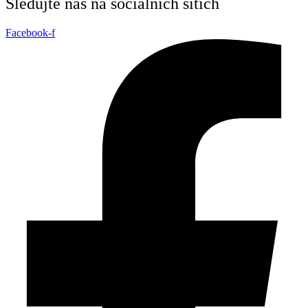
Sledujte nás na sociálních sítích
Facebook-f