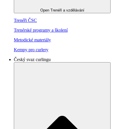
Open Trenéři a vzdělávání
Trenéři ČSC
Trenérské programy a školení
Metodické materiály
Kempy pro curlery
Český svaz curlingu