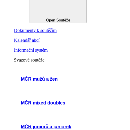
Open Soutěže
Dokumenty k soutěžím
Kalendář akcí
Informační systém
Svazové soutěže
MČR mužů a žen
MČR mixed doubles
MČR juniorů a juniorek