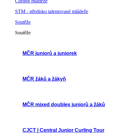
Curling mládeže
STM - středisko talentované mládeže
Soutěže
Soutěže
MČR juniorů a juniorek
MČR žáků a žákyň
MČR mixed doubles juniorů a žáků
CJCT | Central Junior Curling Tour