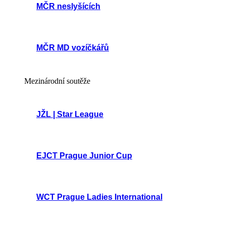
MČR neslyšících
MČR MD vozíčkářů
Mezinárodní soutěže
JŽL | Star League
EJCT Prague Junior Cup
WCT Prague Ladies International