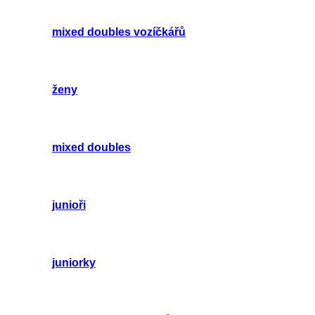
mixed doubles vozíčkářů
ženy
mixed doubles
junioři
juniorky