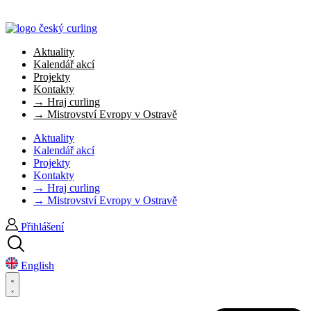
Aktuality
Kalendář akcí
Projekty
Kontakty
→ Hraj curling
→ Mistrovství Evropy v Ostravě
Aktuality
Kalendář akcí
Projekty
Kontakty
→ Hraj curling
→ Mistrovství Evropy v Ostravě
Přihlášení
English