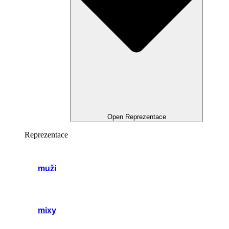
Open Reprezentace
Reprezentace
muži
mixy