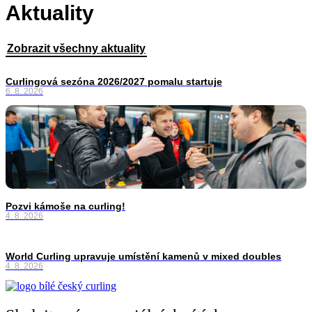
Aktuality
Zobrazit všechny aktuality
Curlingová sezóna 2026/2027 pomalu startuje
6. 8. 2026
Pozvi kámoše na curling!
4. 8. 2026
World Curling upravuje umístění kamenů v mixed doubles
4. 8. 2026