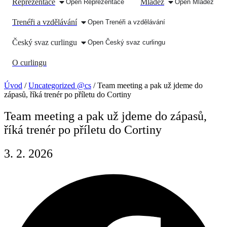
Reprezentace
Mládež
Open Reprezentace
Open Mládež
Trenéři a vzdělávání
Open Trenéři a vzdělávání
Český svaz curlingu
Open Český svaz curlingu
O curlingu
Úvod
/
Uncategorized @cs
/
Team meeting a pak už jdeme do
zápasů, říká trenér po příletu do Cortiny
Team meeting a pak už jdeme do zápasů,
říká trenér po příletu do Cortiny
3. 2. 2026