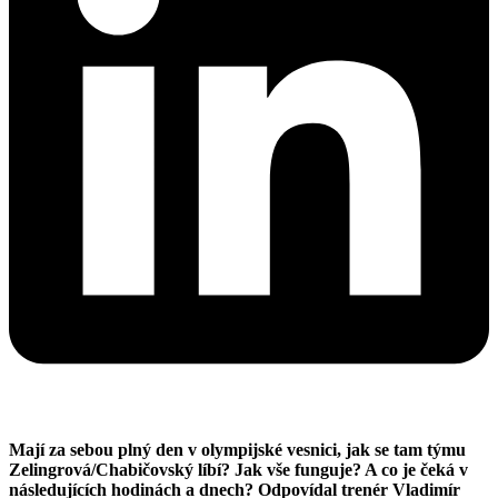
Mají za sebou plný den v olympijské vesnici, jak se tam týmu
Zelingrová/Chabičovský líbí? Jak vše funguje? A co je čeká v
následujících hodinách a dnech? Odpovídal trenér Vladimír