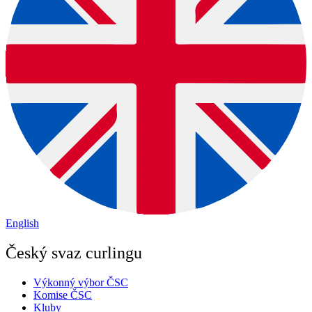
English
Český svaz curlingu
Výkonný výbor ČSC
Komise ČSC
Kluby