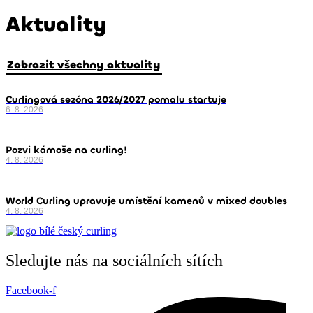
Aktuality
Zobrazit všechny aktuality
Curlingová sezóna 2026/2027 pomalu startuje
6. 8. 2026
Pozvi kámoše na curling!
4. 8. 2026
World Curling upravuje umístění kamenů v mixed doubles
4. 8. 2026
Sledujte nás na sociálních sítích
Facebook-f