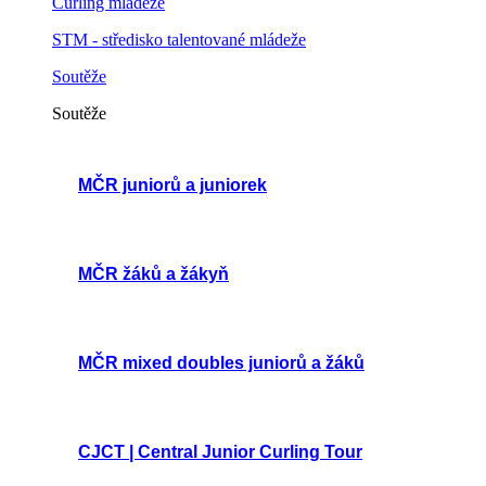
Curling mládeže
STM - středisko talentované mládeže
Soutěže
Soutěže
MČR juniorů a juniorek
MČR žáků a žákyň
MČR mixed doubles juniorů a žáků
CJCT | Central Junior Curling Tour