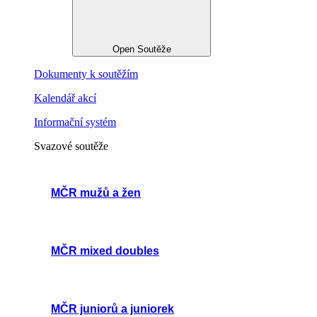
Open Soutěže
Dokumenty k soutěžím
Kalendář akcí
Informační systém
Svazové soutěže
MČR mužů a žen
MČR mixed doubles
MČR juniorů a juniorek