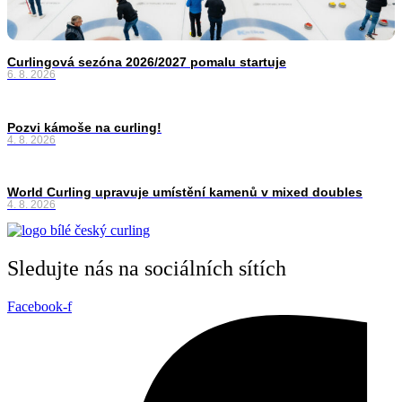
Curlingová sezóna 2026/2027 pomalu startuje
6. 8. 2026
Pozvi kámoše na curling!
4. 8. 2026
World Curling upravuje umístění kamenů v mixed doubles
4. 8. 2026
Sledujte nás na sociálních sítích
Facebook-f