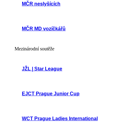
MČR neslyšících
MČR MD vozíčkářů
Mezinárodní soutěže
JŽL | Star League
EJCT Prague Junior Cup
WCT Prague Ladies International