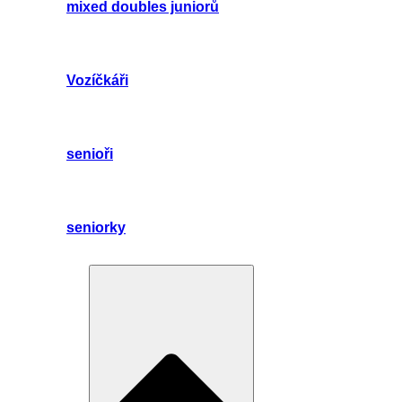
mixed doubles juniorů
Vozíčkáři
senioři
seniorky