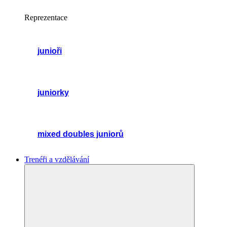
Reprezentace
junioři
juniorky
mixed doubles juniorů
Trenéři a vzdělávání