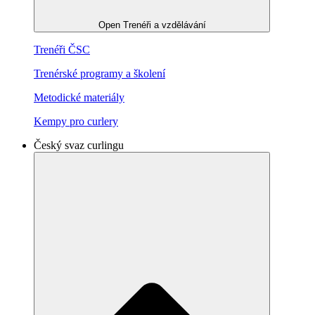
Open Trenéři a vzdělávání
Trenéři ČSC
Trenérské programy a školení
Metodické materiály
Kempy pro curlery
Český svaz curlingu