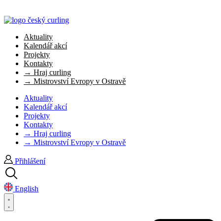
Aktuality
Kalendář akcí
Projekty
Kontakty
→ Hraj curling
→ Mistrovství Evropy v Ostravě
Aktuality
Kalendář akcí
Projekty
Kontakty
→ Hraj curling
→ Mistrovství Evropy v Ostravě
Přihlášení
English