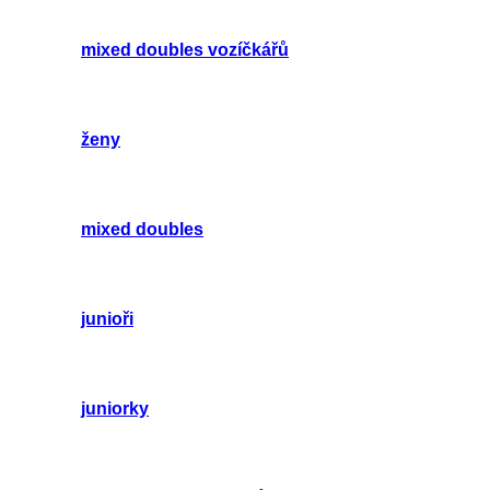
mixed doubles vozíčkářů
ženy
mixed doubles
junioři
juniorky