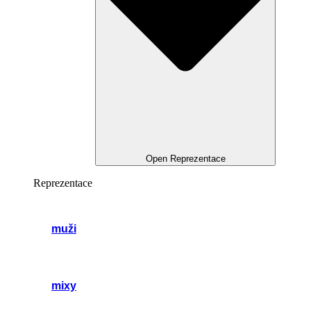
Open Reprezentace
Reprezentace
muži
mixy