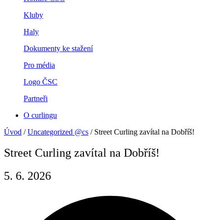
Kluby
Haly
Dokumenty ke stažení
Pro média
Logo ČSC
Partneři
O curlingu
Úvod
/
Uncategorized @cs
/
Street Curling zavítal na Dobříš!
Street Curling zavítal na Dobříš!
5. 6. 2026