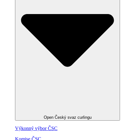
Open Český svaz curlingu
Výkonný výbor ČSC
Komise ČSC