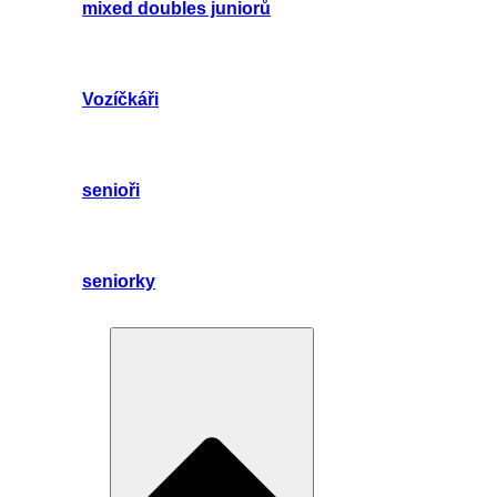
mixed doubles juniorů
Vozíčkáři
senioři
seniorky