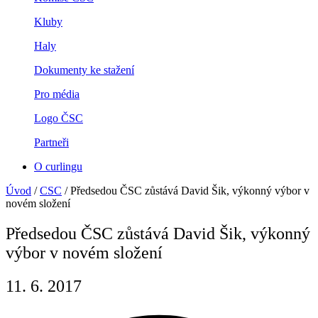
Kluby
Haly
Dokumenty ke stažení
Pro média
Logo ČSC
Partneři
O curlingu
Úvod
/
CSC
/
Předsedou ČSC zůstává David Šik, výkonný výbor v
novém složení
Předsedou ČSC zůstává David Šik, výkonný
výbor v novém složení
11. 6. 2017