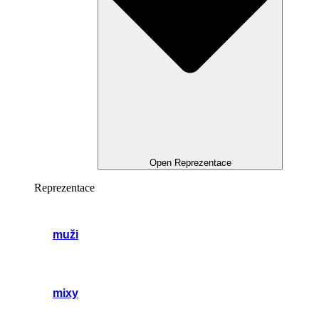
Open Reprezentace
Reprezentace
muži
mixy