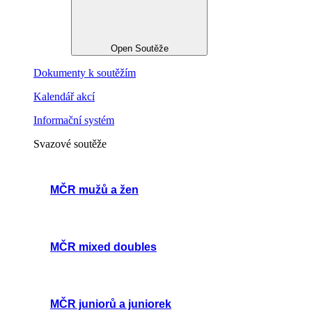
Open Soutěže
Dokumenty k soutěžím
Kalendář akcí
Informační systém
Svazové soutěže
MČR mužů a žen
MČR mixed doubles
MČR juniorů a juniorek