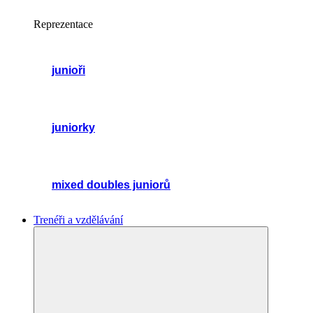
Reprezentace
junioři
juniorky
mixed doubles juniorů
Trenéři a vzdělávání