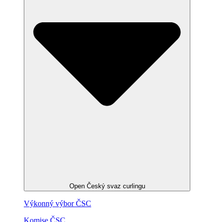
Open Český svaz curlingu
Výkonný výbor ČSC
Komise ČSC