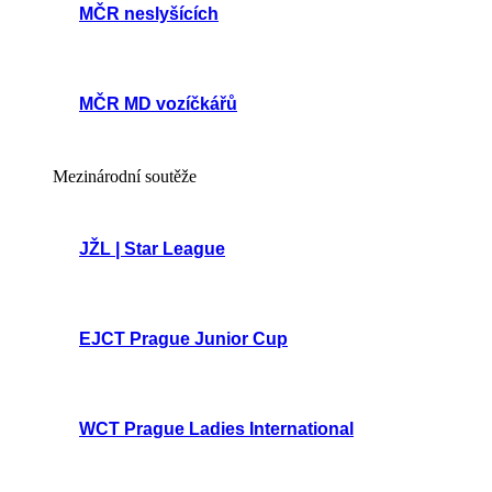
MČR neslyšících
MČR MD vozíčkářů
Mezinárodní soutěže
JŽL | Star League
EJCT Prague Junior Cup
WCT Prague Ladies International