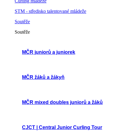
Curling mládeže
STM - středisko talentované mládeže
Soutěže
Soutěže
MČR juniorů a juniorek
MČR žáků a žákyň
MČR mixed doubles juniorů a žáků
CJCT | Central Junior Curling Tour