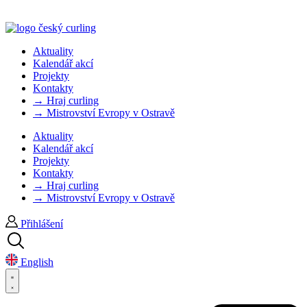
Aktuality
Kalendář akcí
Projekty
Kontakty
→ Hraj curling
→ Mistrovství Evropy v Ostravě
Aktuality
Kalendář akcí
Projekty
Kontakty
→ Hraj curling
→ Mistrovství Evropy v Ostravě
Přihlášení
English