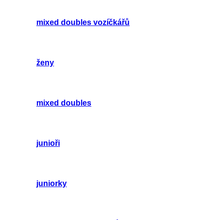
mixed doubles vozíčkářů
ženy
mixed doubles
junioři
juniorky