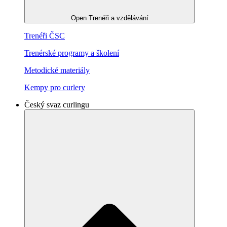
Open Trenéři a vzdělávání
Trenéři ČSC
Trenérské programy a školení
Metodické materiály
Kempy pro curlery
Český svaz curlingu