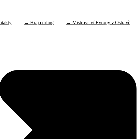
ntakty
→ Hraj curling
→ Mistrovství Evropy v Ostravě