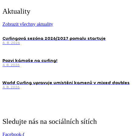
Aktuality
Zobrazit všechny aktuality
Curlingová sezóna 2026/2027 pomalu startuje
6. 8. 2026
Pozvi kámoše na curling!
4. 8. 2026
World Curling upravuje umístění kamenů v mixed doubles
4. 8. 2026
Sledujte nás na sociálních sítích
Facebook-f