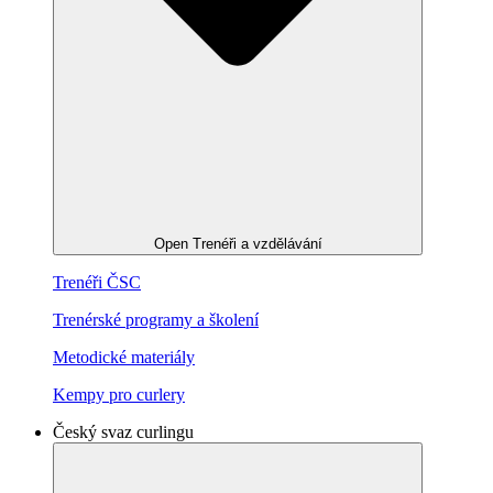
Open Trenéři a vzdělávání
Trenéři ČSC
Trenérské programy a školení
Metodické materiály
Kempy pro curlery
Český svaz curlingu