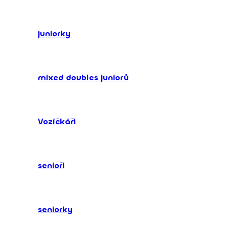
juniorky
mixed doubles juniorů
Vozíčkáři
senioři
seniorky