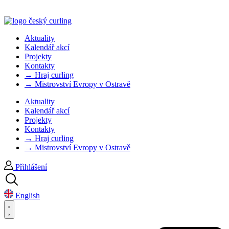
Aktuality
Kalendář akcí
Projekty
Kontakty
→ Hraj curling
→ Mistrovství Evropy v Ostravě
Aktuality
Kalendář akcí
Projekty
Kontakty
→ Hraj curling
→ Mistrovství Evropy v Ostravě
Přihlášení
English