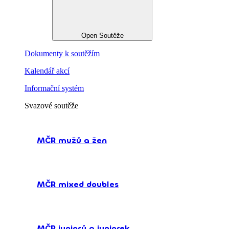
Open Soutěže
Dokumenty k soutěžím
Kalendář akcí
Informační systém
Svazové soutěže
MČR mužů a žen
MČR mixed doubles
MČR juniorů a juniorek