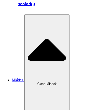
seniorky
Mládež
Close Mládež