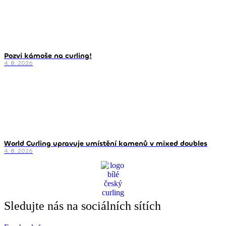
Pozvi kámoše na curling!
4. 8. 2026
World Curling upravuje umístění kamenů v mixed doubles
4. 8. 2026
Sledujte nás na sociálních sítích