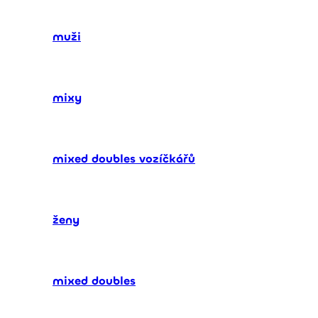
muži
mixy
mixed doubles vozíčkářů
ženy
mixed doubles