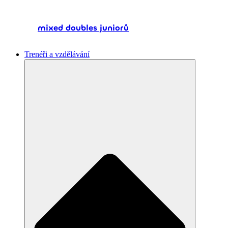
mixed doubles juniorů
Trenéři a vzdělávání