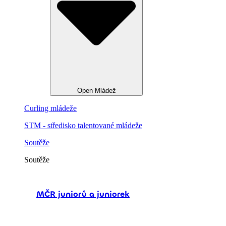
Open Mládež
Curling mládeže
STM - středisko talentované mládeže
Soutěže
Soutěže
MČR juniorů a juniorek