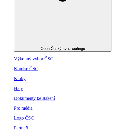
Open Český svaz curlingu
Výkonný výbor ČSC
Komise ČSC
Kluby
Haly
Dokumenty ke stažení
Pro média
Logo ČSC
Partneři