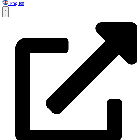
English