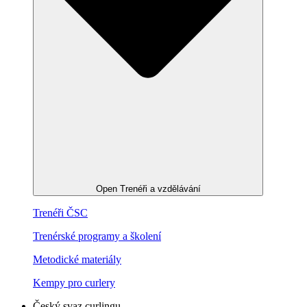
Open Trenéři a vzdělávání
Trenéři ČSC
Trenérské programy a školení
Metodické materiály
Kempy pro curlery
Český svaz curlingu