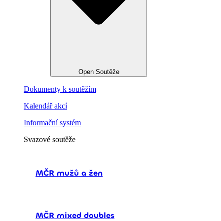
Open Soutěže
Dokumenty k soutěžím
Kalendář akcí
Informační systém
Svazové soutěže
MČR mužů a žen
MČR mixed doubles