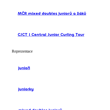
MČR mixed doubles juniorů a žáků
CJCT | Central Junior Curling Tour
Reprezentace
junioři
juniorky