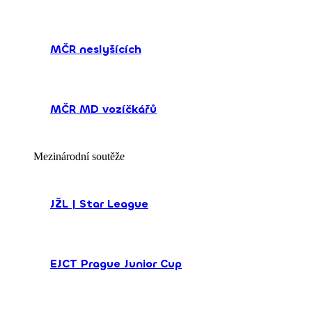
MČR neslyšících
MČR MD vozíčkářů
Mezinárodní soutěže
JŽL | Star League
EJCT Prague Junior Cup