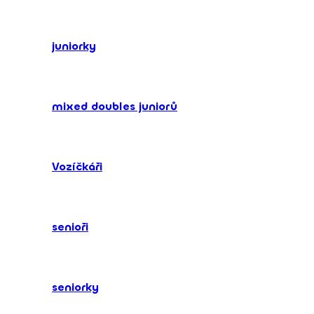
juniorky
mixed doubles juniorů
Vozíčkáři
senioři
seniorky