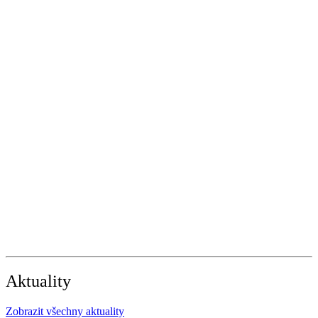
Aktuality
Zobrazit všechny aktuality