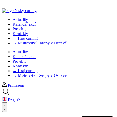
Aktuality
Kalendář akcí
Projekty
Kontakty
→ Hraj curling
→ Mistrovství Evropy v Ostravě
Aktuality
Kalendář akcí
Projekty
Kontakty
→ Hraj curling
→ Mistrovství Evropy v Ostravě
Přihlášení
English