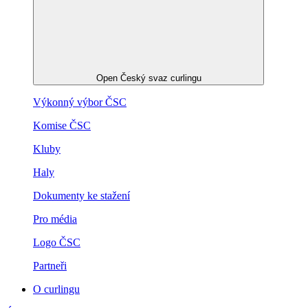
Open Český svaz curlingu
Výkonný výbor ČSC
Komise ČSC
Kluby
Haly
Dokumenty ke stažení
Pro média
Logo ČSC
Partneři
O curlingu