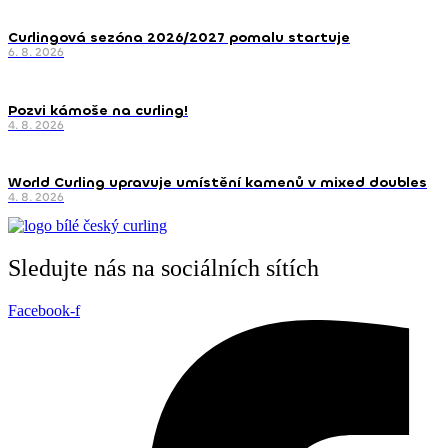
Curlingová sezóna 2026/2027 pomalu startuje
6. 8. 2026
Pozvi kámoše na curling!
4. 8. 2026
World Curling upravuje umístění kamenů v mixed doubles
4. 8. 2026
Sledujte nás na sociálních sítích
Facebook-f