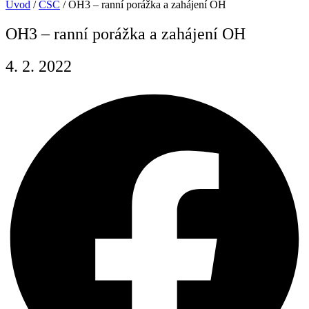
Úvod
/
CSC
/
OH3 – ranní porážka a zahájení OH
OH3 – ranní porážka a zahájení OH
4. 2. 2022