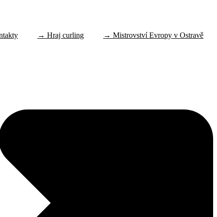
ntakty
→ Hraj curling
→ Mistrovství Evropy v Ostravě