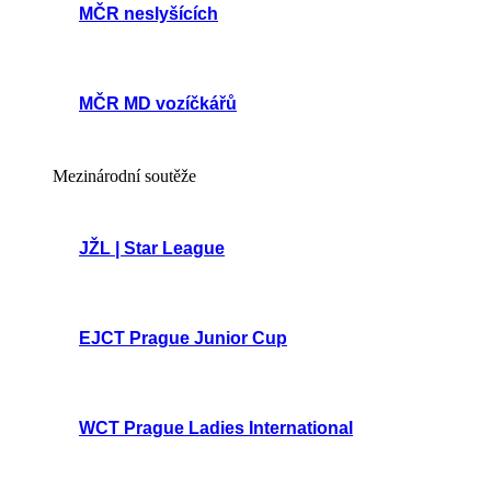
MČR neslyšících
MČR MD vozíčkářů
Mezinárodní soutěže
JŽL | Star League
EJCT Prague Junior Cup
WCT Prague Ladies International