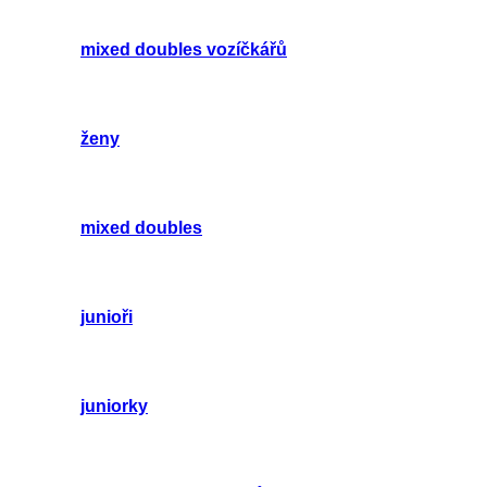
mixed doubles vozíčkářů
ženy
mixed doubles
junioři
juniorky