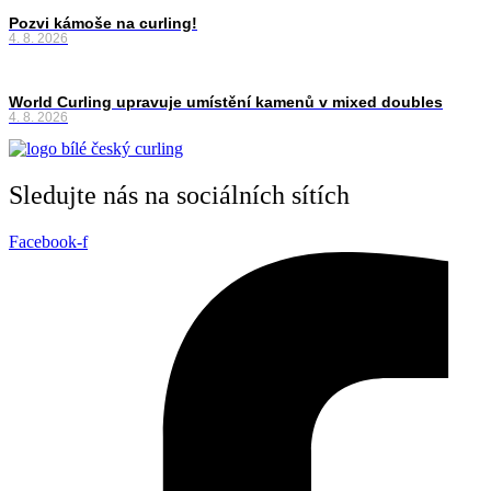
Pozvi kámoše na curling!
4. 8. 2026
World Curling upravuje umístění kamenů v mixed doubles
4. 8. 2026
Sledujte nás na sociálních sítích
Facebook-f