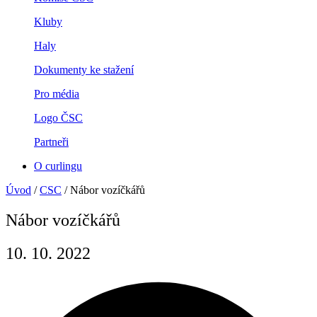
Kluby
Haly
Dokumenty ke stažení
Pro média
Logo ČSC
Partneři
O curlingu
Úvod
/
CSC
/
Nábor vozíčkářů
Nábor vozíčkářů
10. 10. 2022