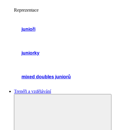
Reprezentace
junioři
juniorky
mixed doubles juniorů
Trenéři a vzdělávání