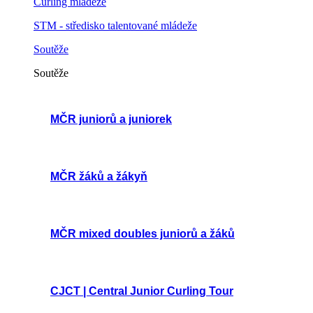
Curling mládeže
STM - středisko talentované mládeže
Soutěže
Soutěže
MČR juniorů a juniorek
MČR žáků a žákyň
MČR mixed doubles juniorů a žáků
CJCT | Central Junior Curling Tour