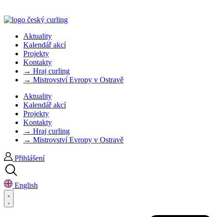
Aktuality
Kalendář akcí
Projekty
Kontakty
→ Hraj curling
→ Mistrovství Evropy v Ostravě
Aktuality
Kalendář akcí
Projekty
Kontakty
→ Hraj curling
→ Mistrovství Evropy v Ostravě
Přihlášení
English