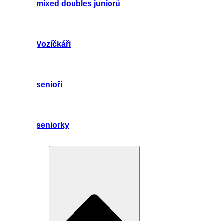
mixed doubles juniorů
Vozíčkáři
senioři
seniorky