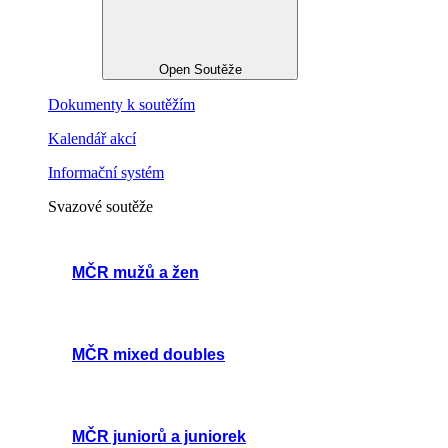
Open Soutěže
Dokumenty k soutěžím
Kalendář akcí
Informační systém
Svazové soutěže
MČR mužů a žen
MČR mixed doubles
MČR juniorů a juniorek