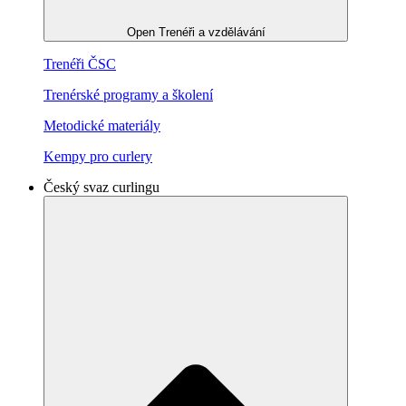
Open Trenéři a vzdělávání
Trenéři ČSC
Trenérské programy a školení
Metodické materiály
Kempy pro curlery
Český svaz curlingu