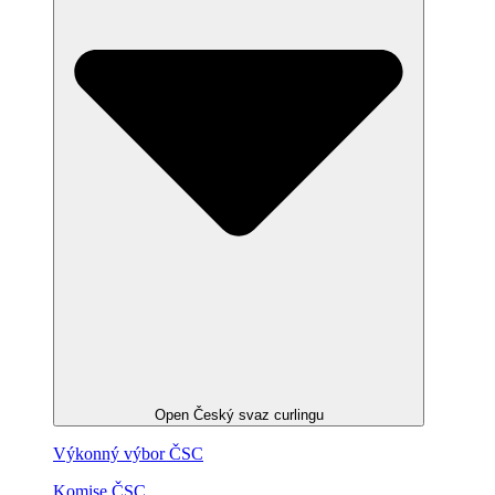
Open Český svaz curlingu
Výkonný výbor ČSC
Komise ČSC