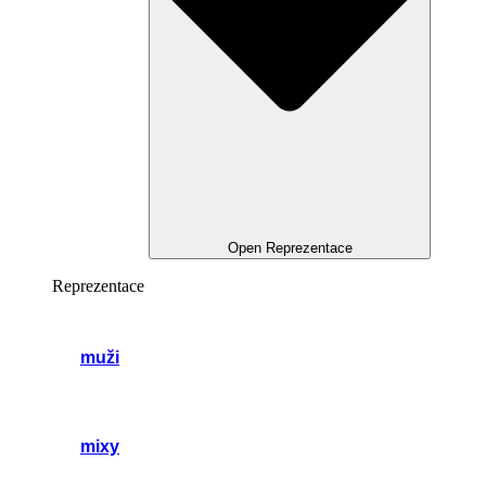
Open Reprezentace
Reprezentace
muži
mixy