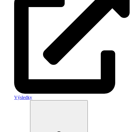
Výsledky