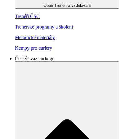
Open Trenéři a vzdělávání
Trenéři ČSC
Trenérské programy a školení
Metodické materiály
Kempy pro curlery
Český svaz curlingu