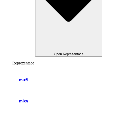
Open Reprezentace
Reprezentace
muži
mixy