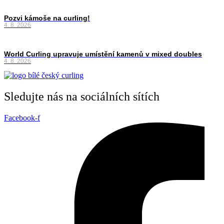
Pozvi kámoše na curling!
4. 8. 2026
World Curling upravuje umístění kamenů v mixed doubles
4. 8. 2026
Sledujte nás na sociálních sítích
Facebook-f