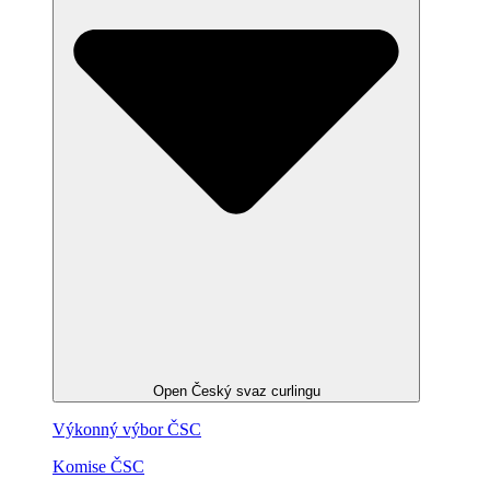
Open Český svaz curlingu
Výkonný výbor ČSC
Komise ČSC