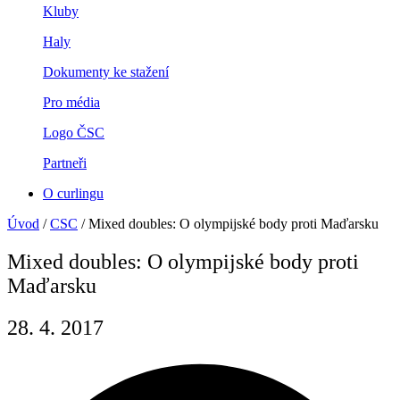
Kluby
Haly
Dokumenty ke stažení
Pro média
Logo ČSC
Partneři
O curlingu
Úvod
/
CSC
/
Mixed doubles: O olympijské body proti Maďarsku
Mixed doubles: O olympijské body proti
Maďarsku
28. 4. 2017