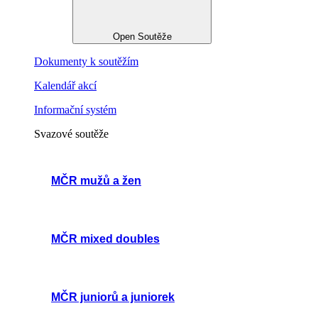
Open Soutěže
Dokumenty k soutěžím
Kalendář akcí
Informační systém
Svazové soutěže
MČR mužů a žen
MČR mixed doubles
MČR juniorů a juniorek