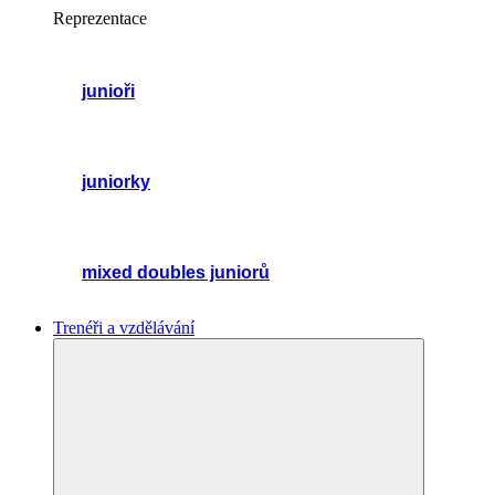
Reprezentace
junioři
juniorky
mixed doubles juniorů
Trenéři a vzdělávání