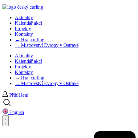
Aktuality
Kalendář akcí
Projekty
Kontakty
→ Hraj curling
→ Mistrovství Evropy v Ostravě
Aktuality
Kalendář akcí
Projekty
Kontakty
→ Hraj curling
→ Mistrovství Evropy v Ostravě
Přihlášení
English