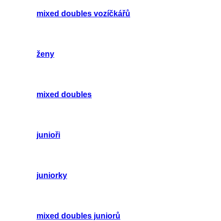
mixed doubles vozíčkářů
ženy
mixed doubles
junioři
juniorky
mixed doubles juniorů