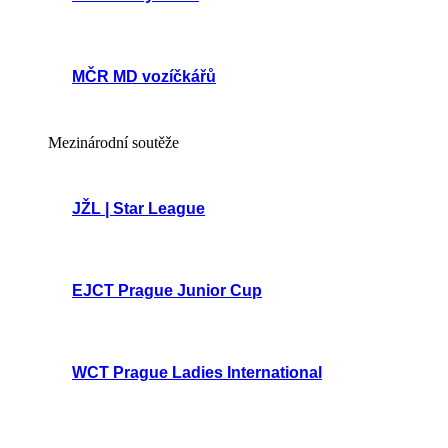
MČR MD vozíčkářů
Mezinárodní soutěže
JŽL | Star League
EJCT Prague Junior Cup
WCT Prague Ladies International