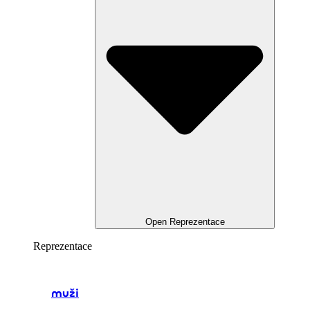
Open Reprezentace
Reprezentace
muži