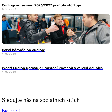
Curlingová sezóna 2026/2027 pomalu startuje
6. 8. 2026
Pozvi kámoše na curling!
4. 8. 2026
World Curling upravuje umístění kamenů v mixed doubles
4. 8. 2026
Sledujte nás na sociálních sítích
Facebook-f