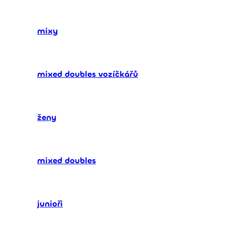
mixy
mixed doubles vozíčkářů
ženy
mixed doubles
junioři