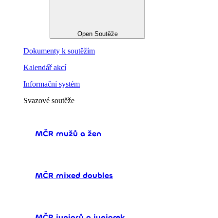
Open Soutěže
Dokumenty k soutěžím
Kalendář akcí
Informační systém
Svazové soutěže
MČR mužů a žen
MČR mixed doubles
MČR juniorů a juniorek