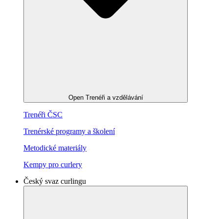
Open Trenéři a vzdělávání
Trenéři ČSC
Trenérské programy a školení
Metodické materiály
Kempy pro curlery
Český svaz curlingu