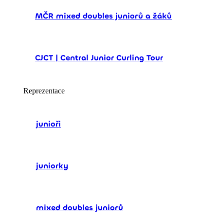
MČR mixed doubles juniorů a žáků
CJCT | Central Junior Curling Tour
Reprezentace
junioři
juniorky
mixed doubles juniorů