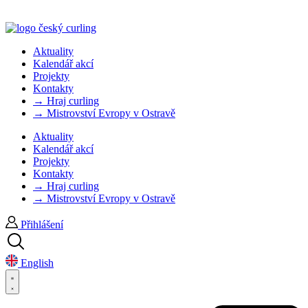
Aktuality
Kalendář akcí
Projekty
Kontakty
→ Hraj curling
→ Mistrovství Evropy v Ostravě
Aktuality
Kalendář akcí
Projekty
Kontakty
→ Hraj curling
→ Mistrovství Evropy v Ostravě
Přihlášení
English