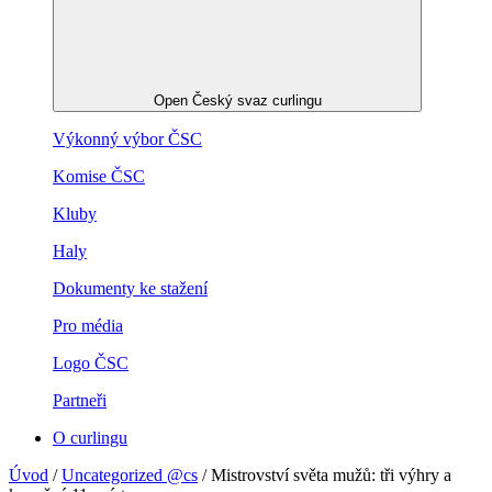
Open Český svaz curlingu
Výkonný výbor ČSC
Komise ČSC
Kluby
Haly
Dokumenty ke stažení
Pro média
Logo ČSC
Partneři
O curlingu
Úvod
/
Uncategorized @cs
/
Mistrovství světa mužů: tři výhry a