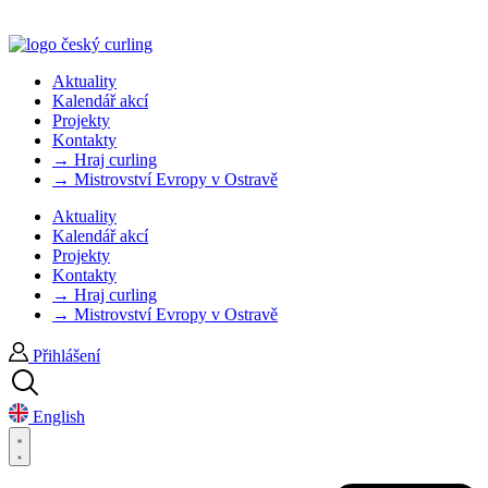
Aktuality
Kalendář akcí
Projekty
Kontakty
→ Hraj curling
→ Mistrovství Evropy v Ostravě
Aktuality
Kalendář akcí
Projekty
Kontakty
→ Hraj curling
→ Mistrovství Evropy v Ostravě
Přihlášení
English