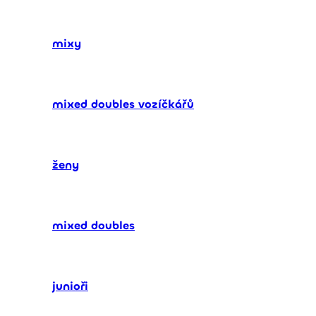
mixy
mixed doubles vozíčkářů
ženy
mixed doubles
junioři