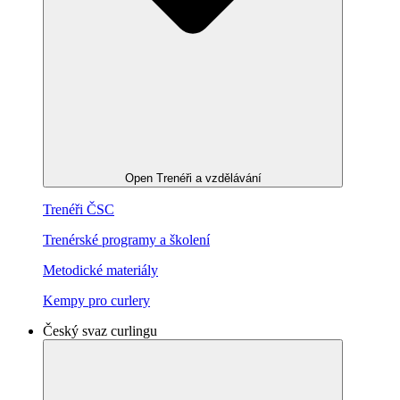
Open Trenéři a vzdělávání
Trenéři ČSC
Trenérské programy a školení
Metodické materiály
Kempy pro curlery
Český svaz curlingu