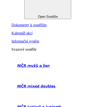
Open Soutěže
Dokumenty k soutěžím
Kalendář akcí
Informační systém
Svazové soutěže
MČR mužů a žen
MČR mixed doubles
MČR juniorů a juniorek