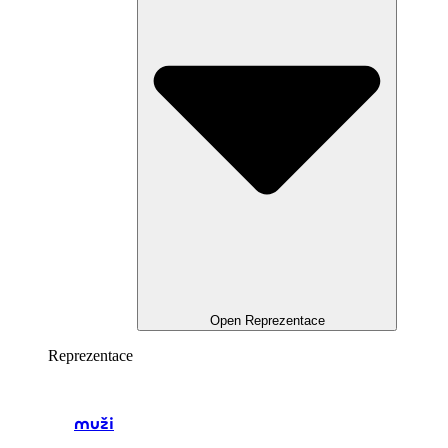
Open Reprezentace
Reprezentace
muži