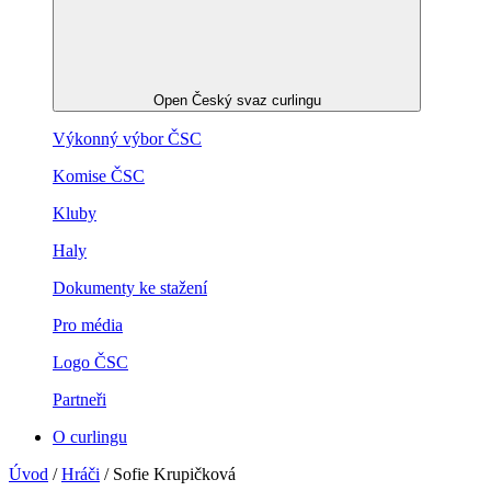
Open Český svaz curlingu
Výkonný výbor ČSC
Komise ČSC
Kluby
Haly
Dokumenty ke stažení
Pro média
Logo ČSC
Partneři
O curlingu
Úvod
/
Hráči
/
Sofie Krupičková