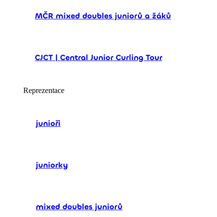
MČR mixed doubles juniorů a žáků
CJCT | Central Junior Curling Tour
Reprezentace
junioři
juniorky
mixed doubles juniorů