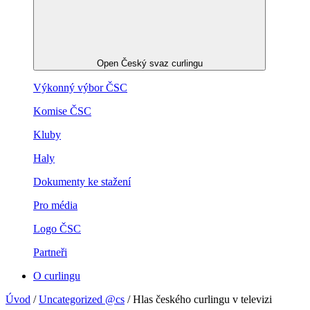
Open Český svaz curlingu
Výkonný výbor ČSC
Komise ČSC
Kluby
Haly
Dokumenty ke stažení
Pro média
Logo ČSC
Partneři
O curlingu
Úvod
/
Uncategorized @cs
/
Hlas českého curlingu v televizi