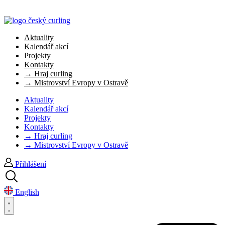
Aktuality
Kalendář akcí
Projekty
Kontakty
→ Hraj curling
→ Mistrovství Evropy v Ostravě
Aktuality
Kalendář akcí
Projekty
Kontakty
→ Hraj curling
→ Mistrovství Evropy v Ostravě
Přihlášení
English