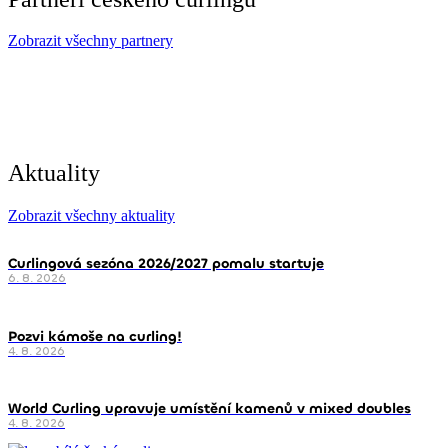
Zobrazit všechny partnery
Aktuality
Zobrazit všechny aktuality
Curlingová sezóna 2026/2027 pomalu startuje
6. 8. 2026
Pozvi kámoše na curling!
4. 8. 2026
World Curling upravuje umístění kamenů v mixed doubles
4. 8. 2026