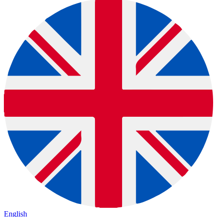
English