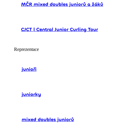
MČR mixed doubles juniorů a žáků
CJCT | Central Junior Curling Tour
Reprezentace
junioři
juniorky
mixed doubles juniorů