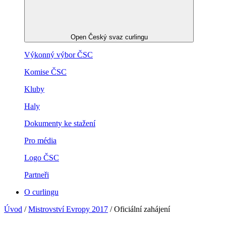
Open Český svaz curlingu
Výkonný výbor ČSC
Komise ČSC
Kluby
Haly
Dokumenty ke stažení
Pro média
Logo ČSC
Partneři
O curlingu
Úvod
/
Mistrovství Evropy 2017
/
Oficiální zahájení