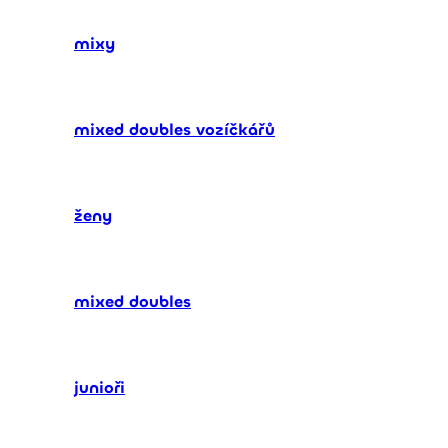
mixy
mixed doubles vozíčkářů
ženy
mixed doubles
junioři