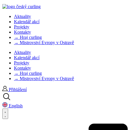
Aktuality
Kalendář akcí
Projekty
Kontakty
→ Hraj curling
→ Mistrovství Evropy v Ostravě
Aktuality
Kalendář akcí
Projekty
Kontakty
→ Hraj curling
→ Mistrovství Evropy v Ostravě
Přihlášení
English