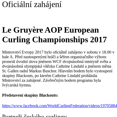
Oficiální zahájení
Le Gruyère AOP European
Curling Championships 2017
Mistrovství Evropy 2017 bylo oficiálně zahájeno v sobotu v 18.00 v
hale A. Před nastoupenými hráči a šéfem organizačního výboru
pronesli úvodní slova jménem WCF dvojnásobná mistryně světa a
dvojnásobná olympijská vítězka Cathrine Lindahl a jménem města
St. Gallen radní Markus Buschor. Hlavním bodem bylo vystoupení
skupiny Blackouts, po kterém Cathrine Lindahl prohlásila
Mistrovství za zahájené. Závěrečným bodem programu byla
švýcarská hymna.
Představení skupiny Blackouts:
https://www.facebook.com/WorldCurlingFederation/videos/1970588
Partneři českého curlingu