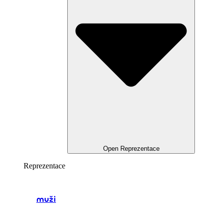
Open Reprezentace
Reprezentace
muži