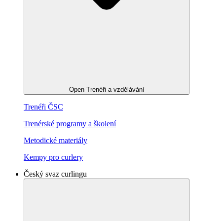
Open Trenéři a vzdělávání
Trenéři ČSC
Trenérské programy a školení
Metodické materiály
Kempy pro curlery
Český svaz curlingu