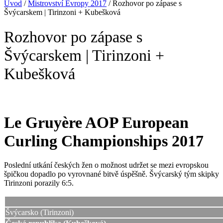
Úvod
/
Mistrovství Evropy 2017
/
Rozhovor po zápase s
Švýcarskem | Tirinzoni + Kubešková
Rozhovor po zápase s
Švýcarskem | Tirinzoni +
Kubešková
Le Gruyère AOP European
Curling Championships 2017
Poslední utkání českých žen o možnost udržet se mezi evropskou
špičkou dopadlo po vyrovnané bitvě úspěšně. Švýcarský tým skipky
Tirinzoni porazily 6:5.
Švýcarsko (Tirinzoni)