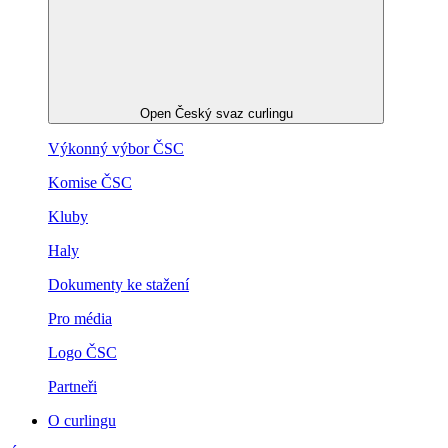
Open Český svaz curlingu
Výkonný výbor ČSC
Komise ČSC
Kluby
Haly
Dokumenty ke stažení
Pro média
Logo ČSC
Partneři
O curlingu