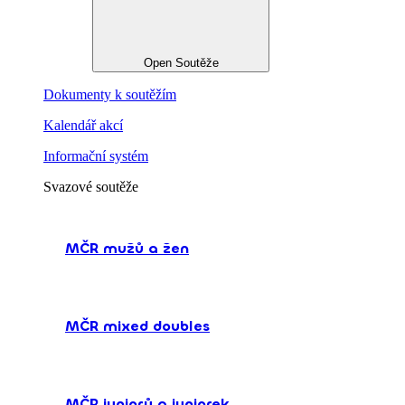
Open Soutěže
Dokumenty k soutěžím
Kalendář akcí
Informační systém
Svazové soutěže
MČR mužů a žen
MČR mixed doubles
MČR juniorů a juniorek