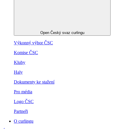
Open Český svaz curlingu
Výkonný výbor ČSC
Komise ČSC
Kluby
Haly
Dokumenty ke stažení
Pro média
Logo ČSC
Partneři
O curlingu