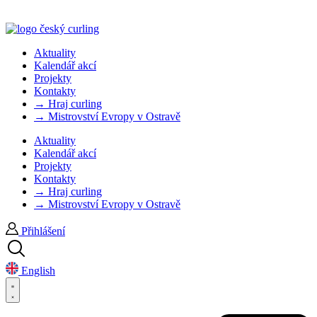
Aktuality
Kalendář akcí
Projekty
Kontakty
→ Hraj curling
→ Mistrovství Evropy v Ostravě
Aktuality
Kalendář akcí
Projekty
Kontakty
→ Hraj curling
→ Mistrovství Evropy v Ostravě
Přihlášení
English