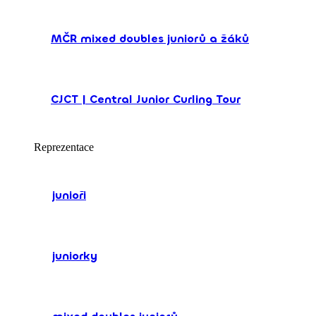
MČR mixed doubles juniorů a žáků
CJCT | Central Junior Curling Tour
Reprezentace
junioři
juniorky