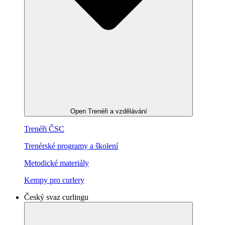
Open Trenéři a vzdělávání
Trenéři ČSC
Trenérské programy a školení
Metodické materiály
Kempy pro curlery
Český svaz curlingu