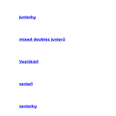
juniorky
mixed doubles juniorů
Vozíčkáři
senioři
seniorky