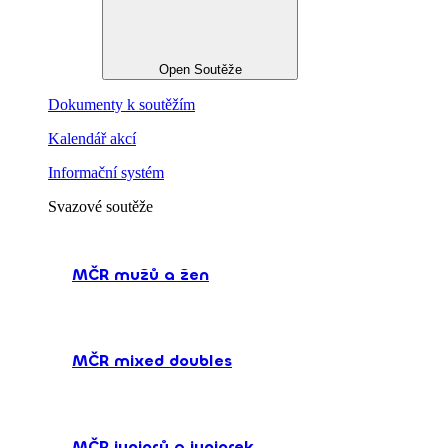
Open Soutěže
Dokumenty k soutěžím
Kalendář akcí
Informační systém
Svazové soutěže
MČR mužů a žen
MČR mixed doubles
MČR juniorů a juniorek