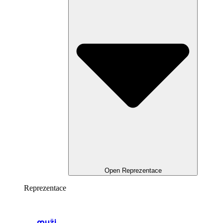
Open Reprezentace
Reprezentace
muži