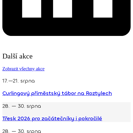
Další akce
Zobrazit všechny akce
17.—21. srpna
Curlingový příměstský tábor na Roztylech
28. — 30. srpna
Třesk 2026 pro začátečníky i pokročilé
28. — 30. srpna