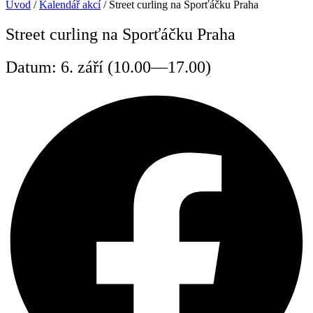
Úvod
/
Kalendář akcí
/
Street curling na Sporťáčku Praha
Street curling na Sporťáčku Praha
Datum: 6. září (10.00—17.00)