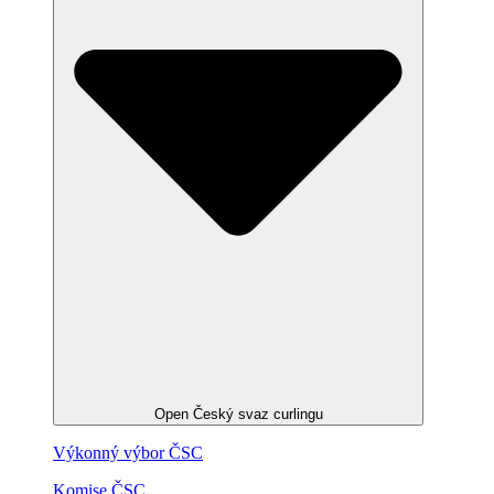
Open Český svaz curlingu
Výkonný výbor ČSC
Komise ČSC