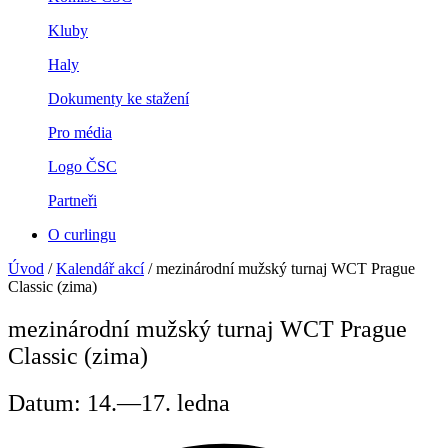
Kluby
Haly
Dokumenty ke stažení
Pro média
Logo ČSC
Partneři
O curlingu
Úvod
/
Kalendář akcí
/
mezinárodní mužský turnaj WCT Prague
Classic (zima)
mezinárodní mužský turnaj WCT Prague
Classic (zima)
Datum: 14.—17. ledna