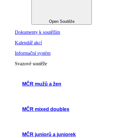
Open Soutěže
Dokumenty k soutěžím
Kalendář akcí
Informační systém
Svazové soutěže
MČR mužů a žen
MČR mixed doubles
MČR juniorů a juniorek