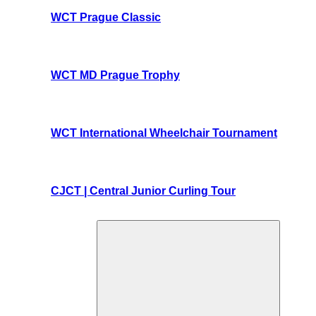
WCT Prague Classic
WCT MD Prague Trophy
WCT International Wheelchair Tournament
CJCT | Central Junior Curling Tour