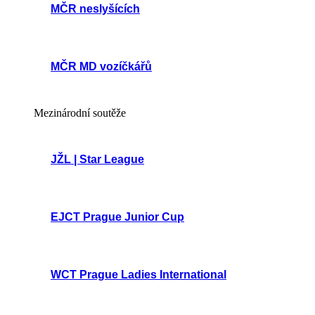
MČR neslyšících
MČR MD vozíčkářů
Mezinárodní soutěže
JŽL | Star League
EJCT Prague Junior Cup
WCT Prague Ladies International