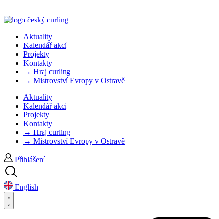
Aktuality
Kalendář akcí
Projekty
Kontakty
→ Hraj curling
→ Mistrovství Evropy v Ostravě
Aktuality
Kalendář akcí
Projekty
Kontakty
→ Hraj curling
→ Mistrovství Evropy v Ostravě
Přihlášení
English