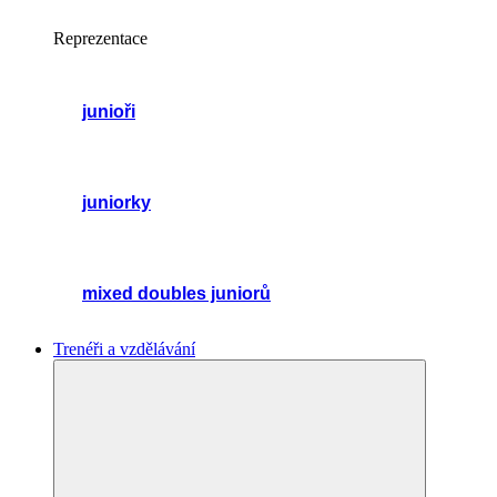
Reprezentace
junioři
juniorky
mixed doubles juniorů
Trenéři a vzdělávání