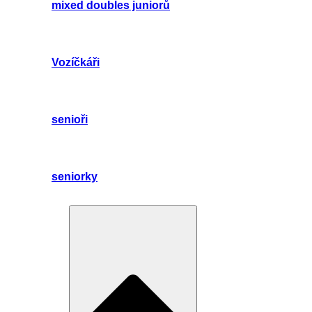
mixed doubles juniorů
Vozíčkáři
senioři
seniorky