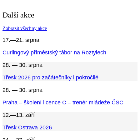
Další akce
Zobrazit všechny akce
17.—21. srpna
Curlingový příměstský tábor na Roztylech
28. — 30. srpna
Třesk 2026 pro začátečníky i pokročilé
28. — 30. srpna
Praha – školení licence C – trenér mládeže ČSC
12.—13. září
Třesk Ostrava 2026
24.—27. září