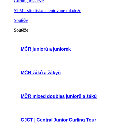
Curling mládeže
STM - středisko talentované mládeže
Soutěže
Soutěže
MČR juniorů a juniorek
MČR žáků a žákyň
MČR mixed doubles juniorů a žáků
CJCT | Central Junior Curling Tour