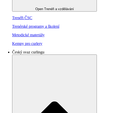
Open Trenéři a vzdělávání
Trenéři ČSC
Trenérské programy a školení
Metodické materiály
Kempy pro curlery
Český svaz curlingu