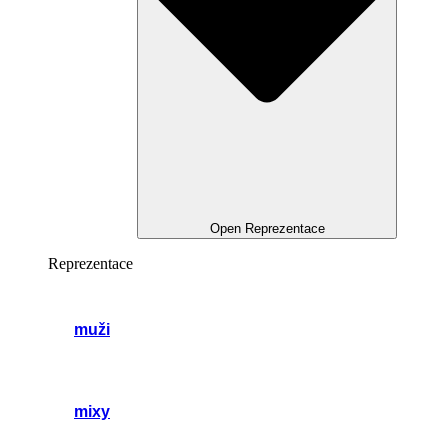
Open Reprezentace
Reprezentace
muži
mixy