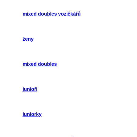
mixed doubles vozíčkářů
ženy
mixed doubles
junioři
juniorky