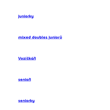
juniorky
mixed doubles juniorů
Vozíčkáři
senioři
seniorky