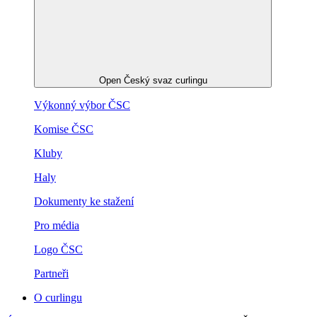
Open Český svaz curlingu
Výkonný výbor ČSC
Komise ČSC
Kluby
Haly
Dokumenty ke stažení
Pro média
Logo ČSC
Partneři
O curlingu