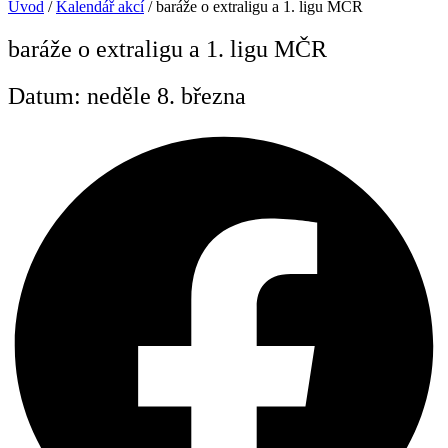
Úvod
/
Kalendář akcí
/
baráže o extraligu a 1. ligu MČR
baráže o extraligu a 1. ligu MČR
Datum: neděle 8. března