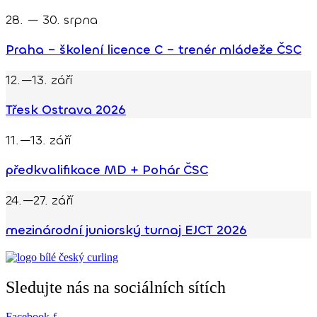
28. — 30. srpna
Praha – školení licence C – trenér mládeže ČSC
12.—13. září
Třesk Ostrava 2026
11.—13. září
předkvalifikace MD + Pohár ČSC
24.—27. září
mezinárodní juniorský turnaj EJCT 2026
Sledujte nás na sociálních sítích
Facebook-f