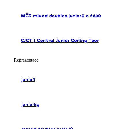
MČR mixed doubles juniorů a žáků
CJCT | Central Junior Curling Tour
Reprezentace
junioři
juniorky