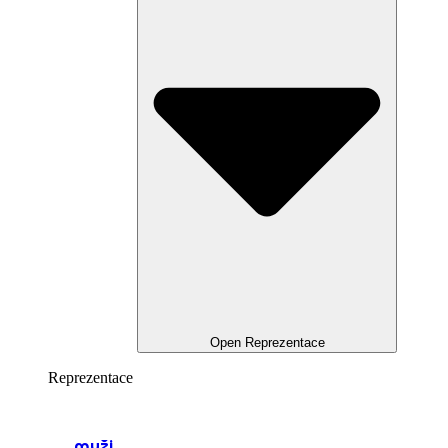
Open Reprezentace
Reprezentace
muži