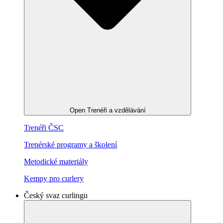
Open Trenéři a vzdělávání
Trenéři ČSC
Trenérské programy a školení
Metodické materiály
Kempy pro curlery
Český svaz curlingu