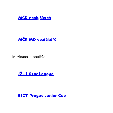
MČR neslyšících
MČR MD vozíčkářů
Mezinárodní soutěže
JŽL | Star League
EJCT Prague Junior Cup