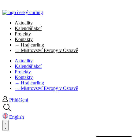
Aktuality
Kalendář akcí
Projekty
Kontakty
→ Hraj curling
→ Mistrovství Evropy v Ostravě
Aktuality
Kalendář akcí
Projekty
Kontakty
→ Hraj curling
→ Mistrovství Evropy v Ostravě
Přihlášení
English