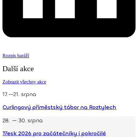
Rozpis baráží
Další akce
Zobrazit všechny akce
17.—21. srpna
Curlingový příměstský tábor na Roztylech
28. — 30. srpna
Třesk 2026 pro začátečníky i pokročilé