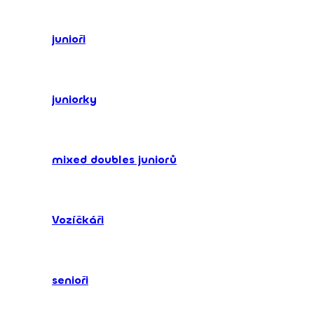
junioři
juniorky
mixed doubles juniorů
Vozíčkáři
senioři