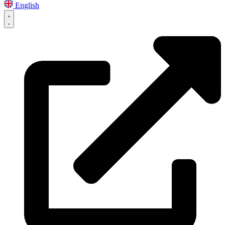
English