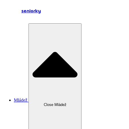
seniorky
Mládež
Close Mládež