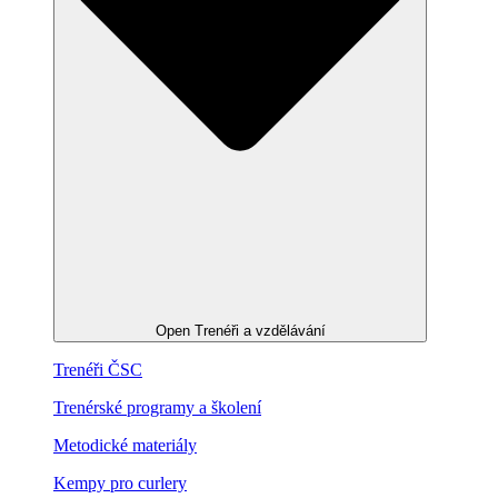
Open Trenéři a vzdělávání
Trenéři ČSC
Trenérské programy a školení
Metodické materiály
Kempy pro curlery