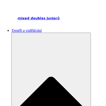
mixed doubles juniorů
Trenéři a vzdělávání