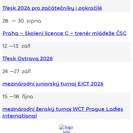
Třesk 2026 pro začátečníky i pokročilé
28. — 30. srpna
Praha – školení licence C – trenér mládeže ČSC
12.—13. září
Třesk Ostrava 2026
24.—27. září
mezinárodní juniorský turnaj EJCT 2026
15.—18. října
mezinárodní ženský turnaj WCT Prague Ladies
International