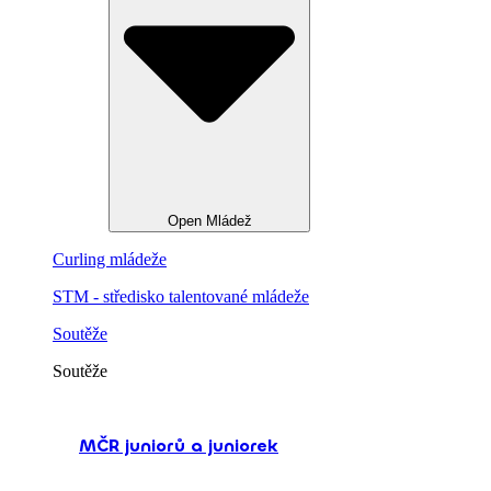
Open Mládež
Curling mládeže
STM - středisko talentované mládeže
Soutěže
Soutěže
MČR juniorů a juniorek