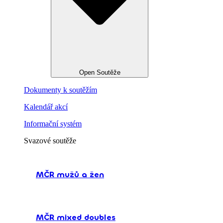
Open Soutěže
Dokumenty k soutěžím
Kalendář akcí
Informační systém
Svazové soutěže
MČR mužů a žen
MČR mixed doubles