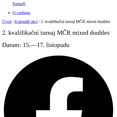
Partneři
O curlingu
Úvod
/
Kalendář akcí
/
2. kvalifikační turnaj MČR mixed doubles
2. kvalifikační turnaj MČR mixed doubles
Datum: 15.—17. listopadu