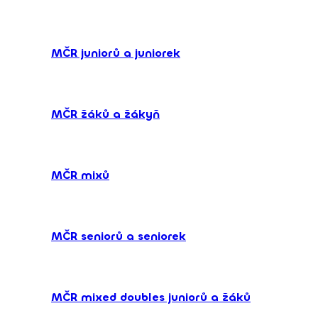
MČR juniorů a juniorek
MČR žáků a žákyň
MČR mixů
MČR seniorů a seniorek
MČR mixed doubles juniorů a žáků